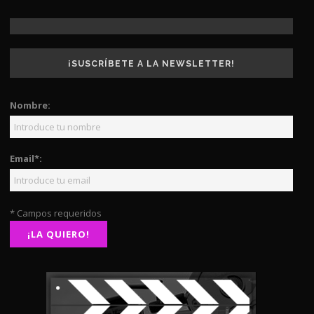
¡SUSCRÍBETE A LA NEWSLETTER!
Nombre:
Email*:
* Campos requeridos