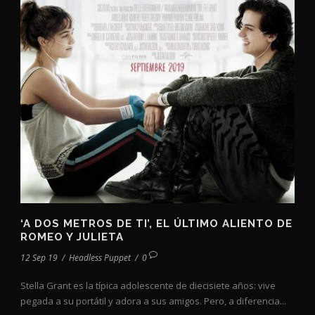
‘A DOS METROS DE TI’, EL ÚLTIMO ALIENTO DE
ROMEO Y JULIETA
12 Sep 19
/
Headless Puppet
/
0
Stella Grant es la típica adolescente de diecisiete años: vive
pegada a su portátil y adora a sus amigos. Pero, a diferencia...