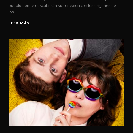
pueblo donde descubrirán su conexión con los orígenes de
los...
LEER MÁS...