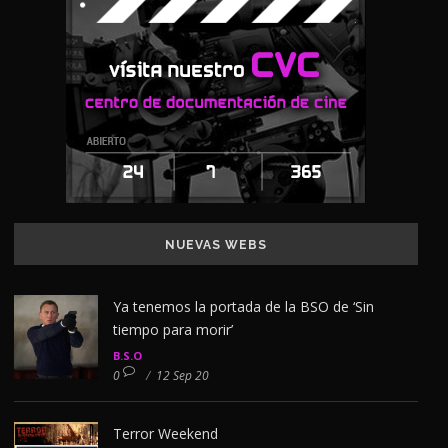
NUEVAS WEBS
Ya tenemos la portada de la BSO de ‘Sin
tiempo para morir’
B.S.O
0
/
12 Sep 20
Terror Weekend