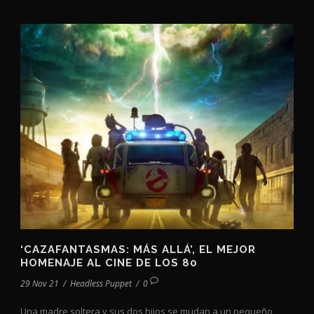
‘CAZAFANTASMAS: MÁS ALLÁ’, EL MEJOR
HOMENAJE AL CINE DE LOS 80
29 Nov 21
/
Headless Puppet
/
0
Una madre soltera y sus dos hijos se mudan a un pequeño