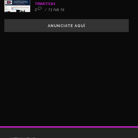
TEMÁTICAS
0
/
15 Feb 16
ANUNCIATE AQUÍ