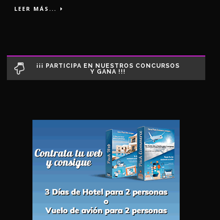
LEER MÁS...
¡¡¡ PARTICIPA EN NUESTROS CONCURSOS
Y GANA !!!