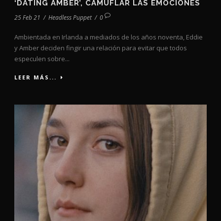
‘DATING AMBER’, CAMUFLAR LAS EMOCIONES
25 Feb 21
/
Headless Puppet
/
0
Ambientada en Irlanda a mediados de los años noventa, Eddie
y Amber deciden fingir una relación para evitar que todos
especulen sobre...
LEER MÁS...