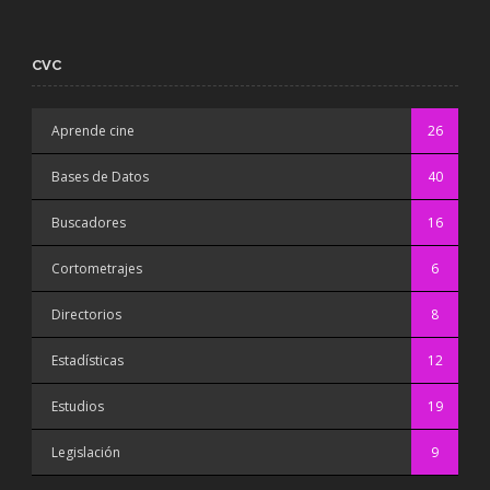
CVC
Aprende cine
26
Bases de Datos
40
Buscadores
16
Cortometrajes
6
Directorios
8
Estadísticas
12
Estudios
19
Legislación
9