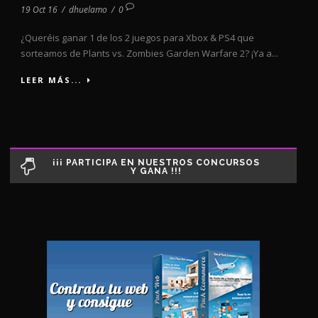
19 Oct 16
/
dhuelamo
/
0
¿Queréis ganar 1 de los 2 juegos para Xbox & PS4 que
sorteamos de Plants vs. Zombies Garden Warfare 2? ¡Ya a...
LEER MÁS...
¡¡¡ PARTICIPA EN NUESTROS CONCURSOS
Y GANA !!!