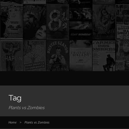
Tag
Plants vs Zombies
Home
>
Plants vs Zombies