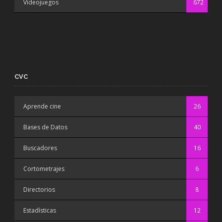
Videojuegos
672
CVC
Aprende cine
26
Bases de Datos
40
Buscadores
16
Cortometrajes
6
Directorios
8
Estadísticas
12