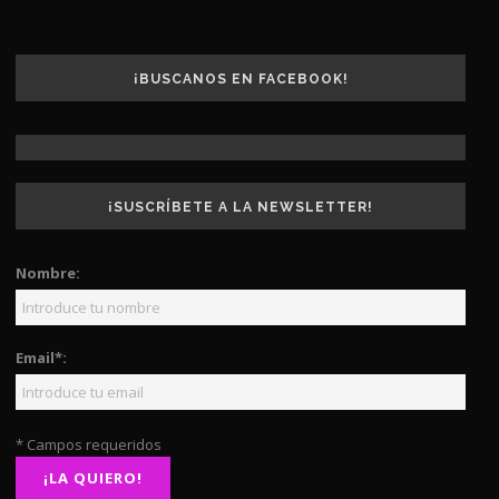
¡BUSCANOS EN FACEBOOK!
¡SUSCRÍBETE A LA NEWSLETTER!
Nombre:
Email*:
* Campos requeridos