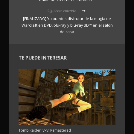
Siguiente entrada
[FINALIZADO] Ya puedes disfrutar de la magia de
Warcraft en DVD, blu-ray y blu-ray 3D™ en el salón
de casa
TE PUEDE INTERESAR
Tomb Raider IV–VI Remastered