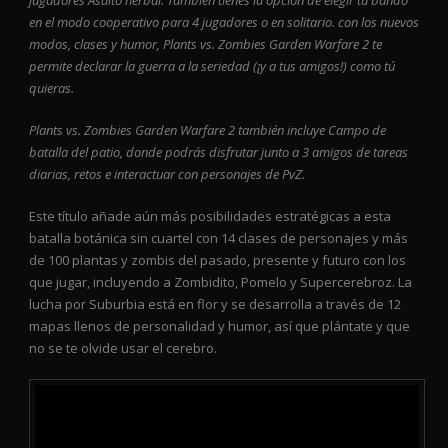
en el modo cooperativo para 4 jugadores o en solitario. con los nuevos
modos, clases y humor, Plants vs. Zombies Garden Warfare 2 te
permite declarar la guerra a la seriedad (¡y a tus amigos!) como tú
quieras.
Plants vs. Zombies Garden Warfare 2 también incluye Campo de
batalla del patio, donde podrás disfrutar junto a 3 amigos de tareas
diarias, retos e interactuar con personajes de PvZ.
Este título añade aún más posibilidades estratégicas a esta
batalla botánica sin cuartel con 14 clases de personajes y más
de 100 plantas y zombis del pasado, presente y futuro con los
que jugar, incluyendo a Zombidito, Pomelo y Supercerebroz. La
lucha por Suburbia está en flor y se desarrolla a través de 12
mapas llenos de personalidad y humor, así que plántate y que
no se te olvide usar el cerebro.