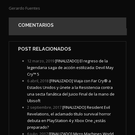
Gerardo Fuentes
COMENTARIOS
POST RELACIONADOS
12 marzo, 2019
[FINALIZADO] El regreso de la
legendaria saga de acción estilizada: Devil May
Cry™ 5
6 abril, 2018
[FINALIZADO] Viaja con Far Cry® a
Estados Unidos y únete a la Resistencia contra
una secta fanática del Juicio Final de la mano de
Ubisoft
2 septiembre, 2017
[FINALIZADO] Resident Evil
Revelations, el aclamado título survival horror
debuta en PlayStation 4 y Xbox One ¿estás
preparado?
6 julio, 2017
[FINALIZADO] Micro Machines World