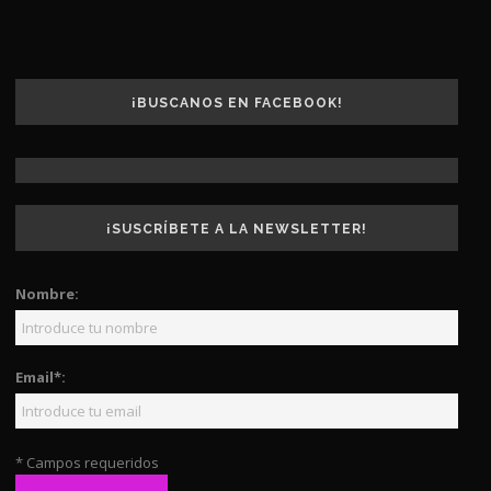
¡BUSCANOS EN FACEBOOK!
¡SUSCRÍBETE A LA NEWSLETTER!
Nombre:
Email*:
* Campos requeridos