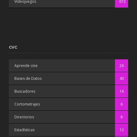
Videojuegos
672
CVC
Aprende cine
26
Bases de Datos
40
Buscadores
16
Cortometrajes
6
Directorios
8
Estadísticas
12