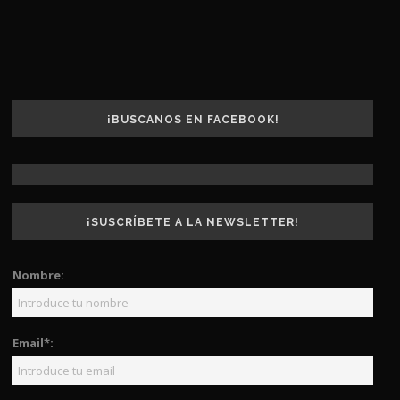
¡BUSCANOS EN FACEBOOK!
¡SUSCRÍBETE A LA NEWSLETTER!
Nombre:
Email*: