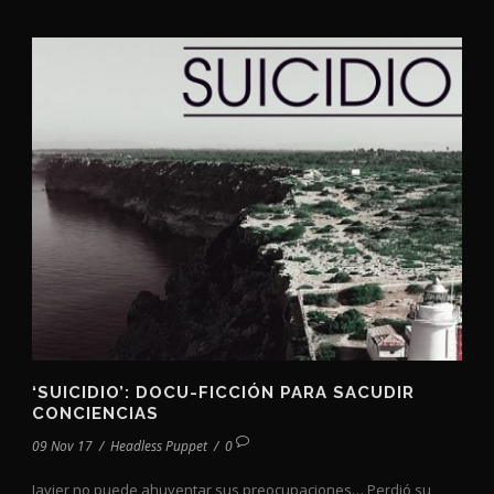
‘SUICIDIO’: DOCU-FICCIÓN PARA SACUDIR
CONCIENCIAS
09 Nov 17
/
Headless Puppet
/
0
Javier no puede ahuyentar sus preocupaciones… Perdió su