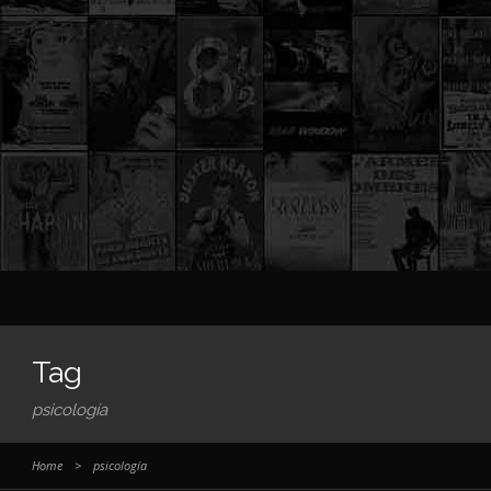
Tag
psicología
Home
>
psicología