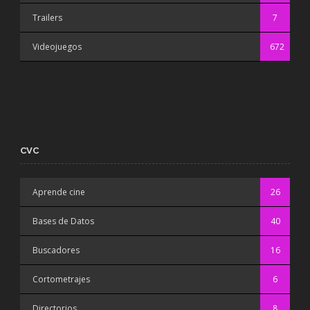
Trailers
7
Videojuegos
672
CVC
Aprende cine
26
Bases de Datos
40
Buscadores
16
Cortometrajes
6
Directorios
8