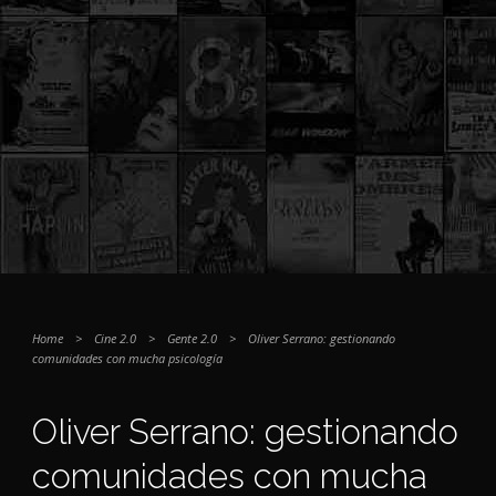
Home
>
Cine 2.0
>
Gente 2.0
>
Oliver Serrano: gestionando
comunidades con mucha psicología
Oliver Serrano: gestionando
comunidades con mucha