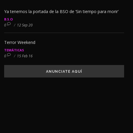
Ya tenemos la portada de la BSO de ‘Sin tiempo para morir’
B.S.O
0
/
12 Sep 20
Terror Weekend
TEMÁTICAS
0
/
15 Feb 16
ANUNCIATE AQUÍ