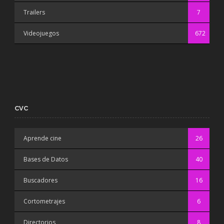
Trailers
7
Videojuegos
672
CVC
Aprende cine
26
Bases de Datos
40
Buscadores
16
Cortometrajes
6
Directorios
8