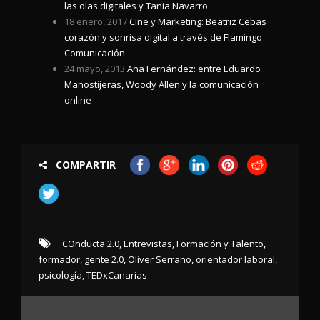
las olas digitales y Tania Navarro
18 enero, 2017
Cine y Marketing: Beatriz Cebas
corazón y sonrisa digital a través de Flamingo
Comunicación
24 mayo, 2013
Ana Fernández: entre Eduardo
Manostijeras, Woody Allen y la comunicación
online
COMPARTIR
COnducta 2.0
,
Entrevistas
,
Formación y Talento
,
formador
,
gente 2.0
,
Oliver Serrano
,
orientador laboral
,
psicología
,
TEDxCanarias