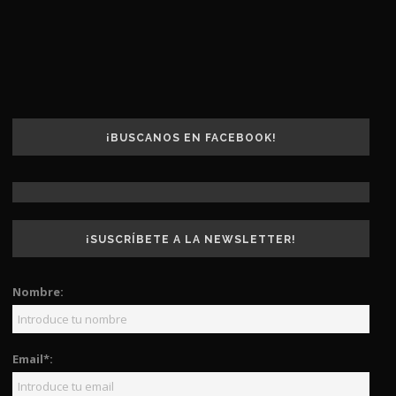
¡BUSCANOS EN FACEBOOK!
¡SUSCRÍBETE A LA NEWSLETTER!
Nombre:
Email*: