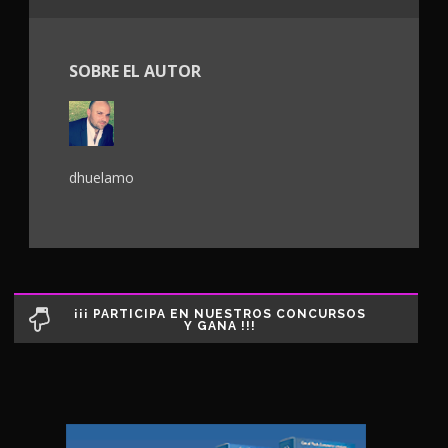
SOBRE EL AUTOR
dhuelamo
¡¡¡ PARTICIPA EN NUESTROS CONCURSOS
Y GANA !!!