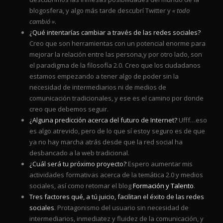
blogosfera, y algo más tarde descubrí Twitter y
« todo
cambió »
.
¿Qué intentarías cambiar a través de las redes sociales?
Creo que son herramientas con un potencial enorme para
mejorar la relación entre las persona,y por otro lado, son
el paradigma de la filosofía 2.0. Creo que los ciudadanos
estamos empezando a tener algo de poder sin la
necesidad de intermediarios ni de medios de
comunicación tradicionales, y ese es el camino por donde
creo que debemos seguir.
¿Alguna predicción acerca del futuro de Internet?
Ufff…eso
es algo atrevido, pero de lo que sí estoy seguro es de que
ya no hay marcha atrás desde que la red social ha
desbancado a la web tradicional.
¿Cuál será tu próximo proyecto?
Espero aumentar mis
actividades formativas acerca de la temática 2.0 y medios
sociales, así como retomar el blog
Formación y Talento
.
Tres factores qué, a tú juicio, facilitan el éxito de las redes
sociales
. Protagonismo del usuario sin necesidad de
intermediarios, inmediatez y fluidez de la comunicación, y