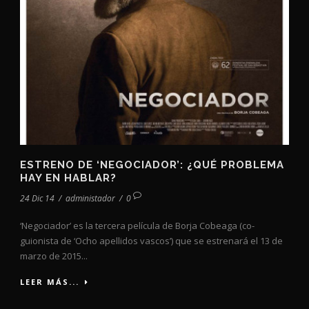
ESTRENO DE ‘NEGOCIADOR’: ¿QUÉ PROBLEMA
HAY EN HABLAR?
24 Dic 14
/
administador
/
0
‘Negociador’ es la tercera película de Borja Cobeaga (co-
guionista de ‘Ocho apellidos vascos’) que se estrenará el 13 de
marzo de 2015...
LEER MÁS...