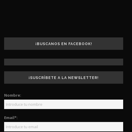
¡BUSCANOS EN FACEBOOK!
¡SUSCRÍBETE A LA NEWSLETTER!
Nombre:
Email*: