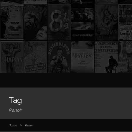
Tag
Renoir
Home
>
Renoir