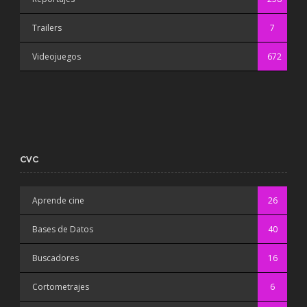
Trailers
7
Videojuegos
672
CVC
Aprende cine
26
Bases de Datos
40
Buscadores
16
Cortometrajes
6