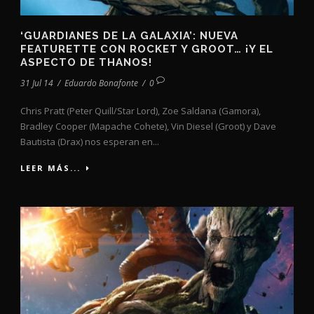
‘GUARDIANES DE LA GALAXIA’: NUEVA
FEATURETTE CON ROCKET Y GROOT… ¡Y EL
ASPECTO DE THANOS!
31 Jul 14
/
Eduardo Bonafonte
/
0
Chris Pratt (Peter Quill/Star Lord), Zoe Saldana (Gamora),
Bradley Cooper (Mapache Cohete), Vin Diesel (Groot) y Dave
Bautista (Drax) nos esperan en...
LEER MÁS...