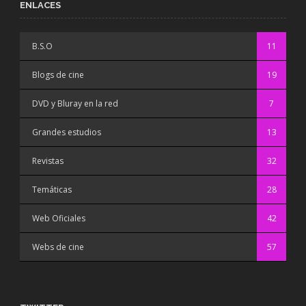
ENLACES
B.S.O
11
Blogs de cine
19
DVD y Bluray en la red
7
Grandes estudios
13
Revistas
32
Temáticas
28
Web Oficiales
42
Webs de cine
57