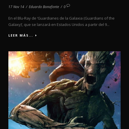
17 Nov 14
/
Eduardo Bonafonte
/
0
En el Blu-Ray de ‘Guardianes de la Galaxia (Guardians of the
Galaxy)’, que se lanzará en Estados Unidos a partir del 9...
LEER MÁS...