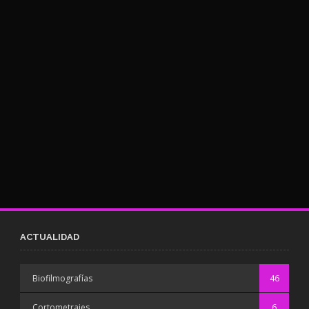
ACTUALIDAD
Biofilmografías
46
Cortometrajes
6