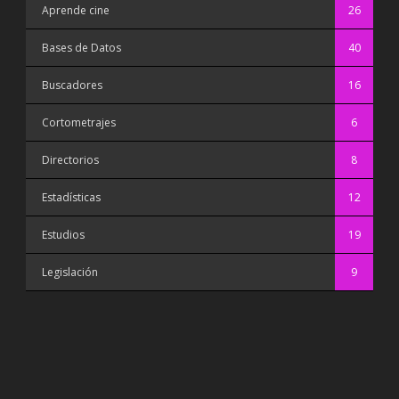
Aprende cine
26
Bases de Datos
40
Buscadores
16
Cortometrajes
6
Directorios
8
Estadísticas
12
Estudios
19
Legislación
9