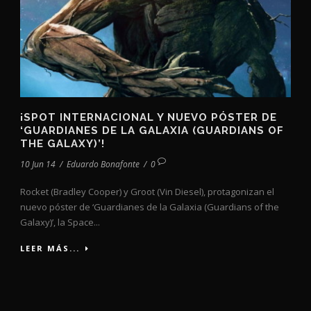
¡SPOT INTERNACIONAL Y NUEVO PÓSTER DE
‘GUARDIANES DE LA GALAXIA (GUARDIANS OF
THE GALAXY)’!
10 Jun 14
/
Eduardo Bonafonte
/
0
Rocket (Bradley Cooper) y Groot (Vin Diesel), protagonizan el
nuevo póster de ‘Guardianes de la Galaxia (Guardians of the
Galaxy)’, la Space...
LEER MÁS...