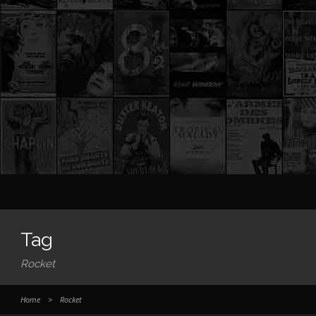
Tag
Rocket
Home
>
Rocket