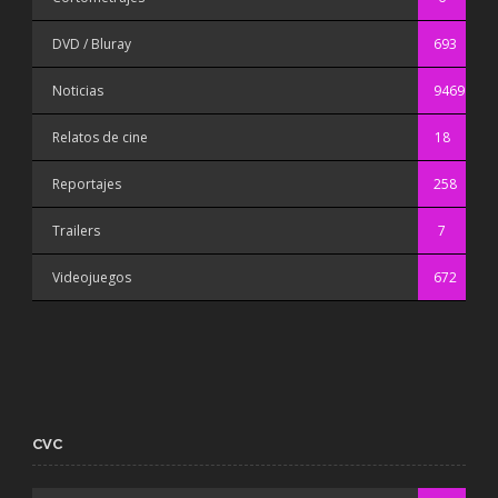
DVD / Bluray
693
Noticias
9469
Relatos de cine
18
Reportajes
258
Trailers
7
Videojuegos
672
CVC