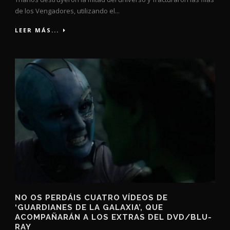
de los Vengadores, utilizando el...
LEER MÁS...
NO OS PERDÁIS CUATRO VÍDEOS DE
‘GUARDIANES DE LA GALAXIA’, QUE
ACOMPAÑARÁN A LOS EXTRAS DEL DVD/BLU-
RAY