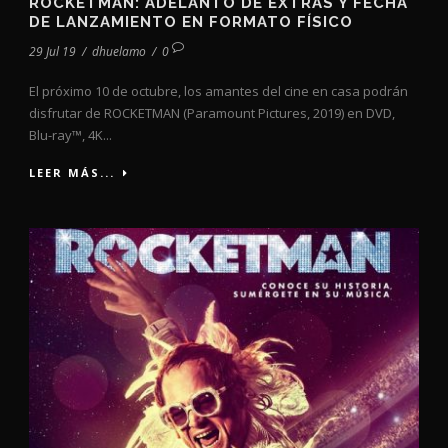
ROCKETMAN: ADELANTO DE EXTRAS Y FECHA
DE LANZAMIENTO EN FORMATO FÍSICO
29 Jul 19
/
dhuelamo
/
0
El próximo 10 de octubre, los amantes del cine en casa podrán
disfrutar de ROCKETMAN (Paramount Pictures, 2019) en DVD,
Blu-ray™, 4K...
LEER MÁS...