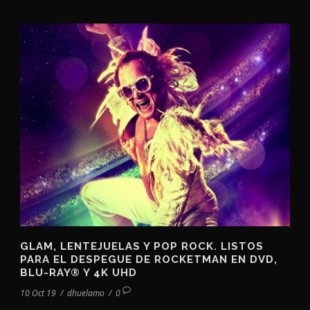
GLAM, LENTEJUELAS Y POP ROCK. LISTOS
PARA EL DESPEGUE DE ROCKETMAN EN DVD,
BLU-RAY® Y 4K UHD
10 Oct 19
/
dhuelamo
/
0