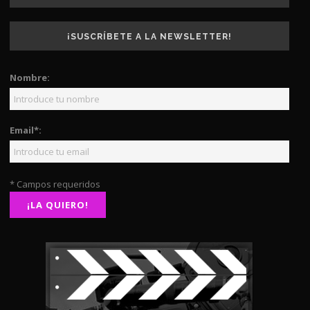
¡SUSCRÍBETE A LA NEWSLETTER!
Nombre:
Email*:
* Campos requeridos