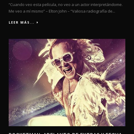
“Cuando veo esta película, no veo a un actor interpretándome.
Me veo a mí mismo” – Elton John – “Valiosa radiografía de...
LEER MÁS...