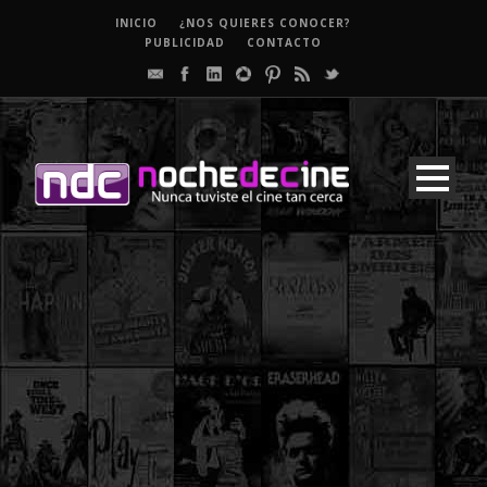
INICIO
¿NOS QUIERES CONOCER?
PUBLICIDAD
CONTACTO