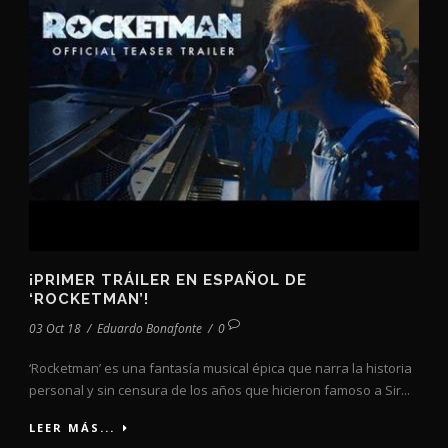
¡PRIMER TRÁILER EN ESPAÑOL DE
‘ROCKETMAN’!
03 Oct 18
/
Eduardo Bonafonte
/
0
‘Rocketman’ es una fantasía musical épica que narra la historia
personal y sin censura de los años que hicieron famoso a Sir...
LEER MÁS...