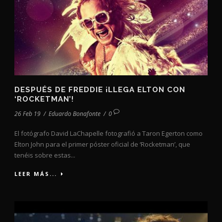
DESPUÉS DE FREDDIE ¡LLEGA ELTON CON
‘ROCKETMAN’!
26 Feb 19
/
Eduardo Bonafonte
/
0
El fotógrafo David LaChapelle fotografió a Taron Egerton como
Elton John para el primer póster oficial de ‘Rocketman’, que
tenéis sobre estas...
LEER MÁS...