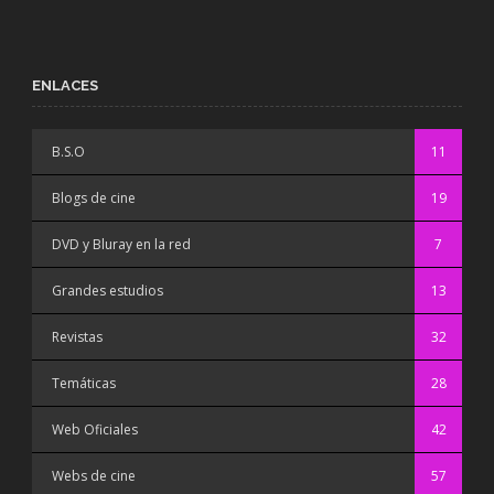
ENLACES
B.S.O
11
Blogs de cine
19
DVD y Bluray en la red
7
Grandes estudios
13
Revistas
32
Temáticas
28
Web Oficiales
42
Webs de cine
57