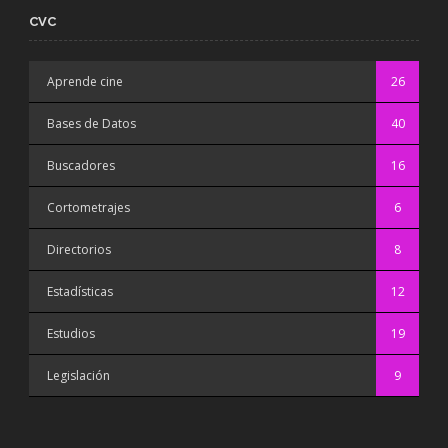
CVC
Aprende cine
26
Bases de Datos
40
Buscadores
16
Cortometrajes
6
Directorios
8
Estadísticas
12
Estudios
19
Legislación
9