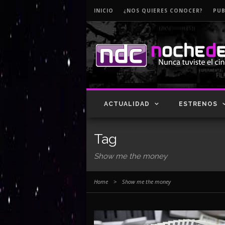
INICIO
¿NOS QUIERES CONOCER?
PUB
ACTUALIDAD
ESTRENOS
Tag
Show me the money
Home
>
Show me the money