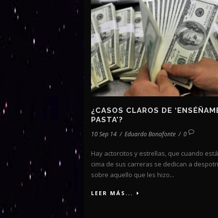
¿CASOS CLAROS DE ‘ENSÉÑAM
PASTA’?
10 Sep 14
/
Eduardo Bonafonte
/
0
Hay actorcitos y estrellas, que cuando está
cima de sus carreras se dedican a despotr
sobre aquello que les hizo...
LEER MÁS...