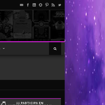
S
¡¡¡ PARTICIPA EN