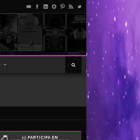
S
¡¡¡ PARTICIPA EN