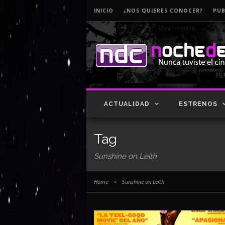
INICIO
¿NOS QUIERES CONOCER?
PUB
ACTUALIDAD
ESTRENOS
Tag
Sunshine on Leith
Home
>
Sunshine on Leith