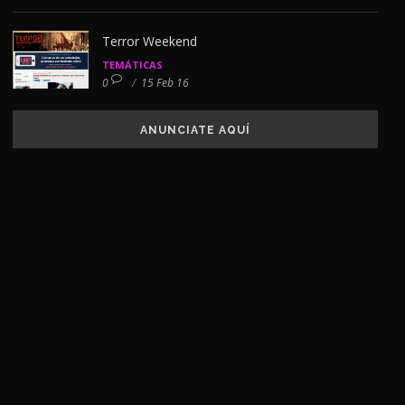
Terror Weekend
TEMÁTICAS
0
/
15 Feb 16
ANUNCIATE AQUÍ