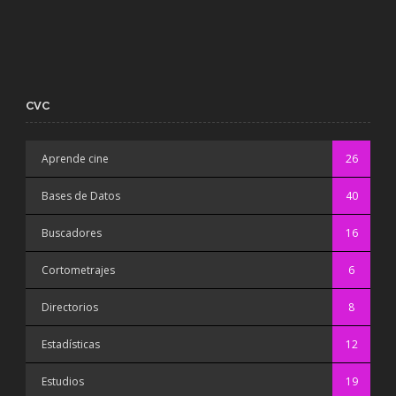
CVC
Aprende cine
26
Bases de Datos
40
Buscadores
16
Cortometrajes
6
Directorios
8
Estadísticas
12
Estudios
19