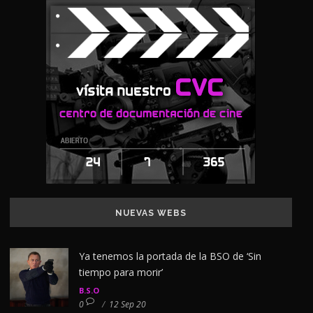
NUEVAS WEBS
Ya tenemos la portada de la BSO de ‘Sin
tiempo para morir’
B.S.O
0
/
12 Sep 20