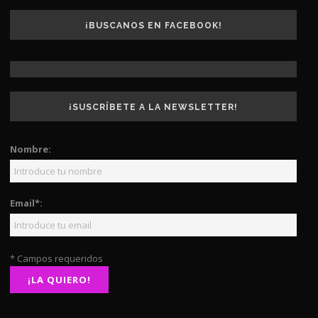
¡BUSCANOS EN FACEBOOK!
¡SUSCRÍBETE A LA NEWSLETTER!
Nombre:
Email*:
* Campos requeridos