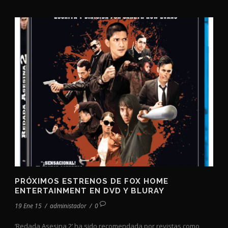
PRÓXIMOS ESTRENOS DE FOX HOME
ENTERTAINMENT EN DVD Y BLURAY
19 Ene 15
/
administador
/
0
‘Redada Asesina 2’ ha sido recomendada por revistas como