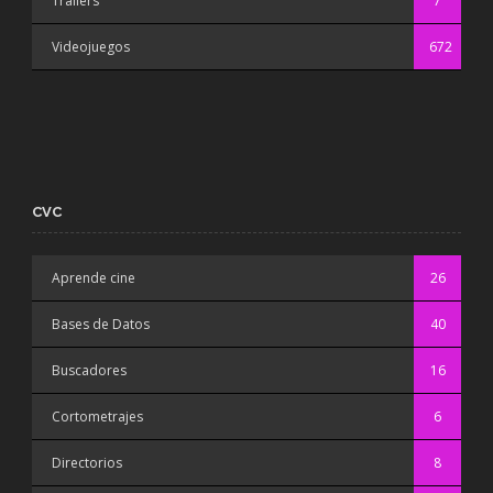
Trailers
7
Videojuegos
672
CVC
Aprende cine
26
Bases de Datos
40
Buscadores
16
Cortometrajes
6
Directorios
8