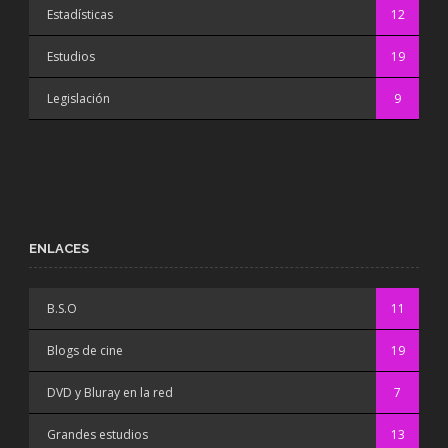
Estadísticas
12
Estudios
19
Legislación
9
ENLACES
B.S.O
11
Blogs de cine
19
DVD y Bluray en la red
7
Grandes estudios
13