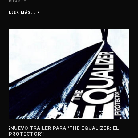
busca de...
LEER MÁS...
¡NUEVO TRÁILER PARA ‘THE EQUALIZER: EL
PROTECTOR’!