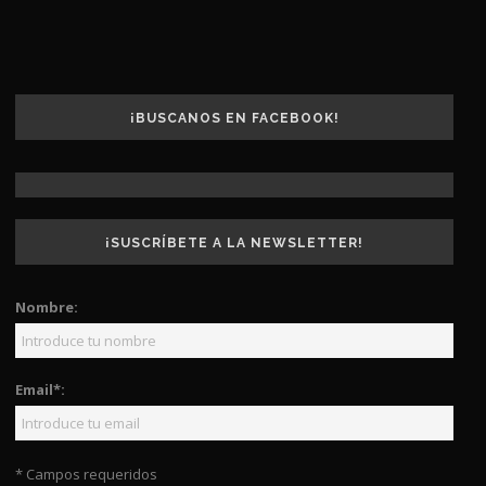
¡BUSCANOS EN FACEBOOK!
¡SUSCRÍBETE A LA NEWSLETTER!
Nombre:
Email*:
* Campos requeridos