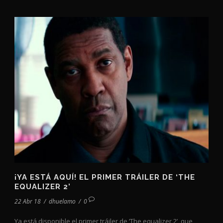
¡YA ESTÁ AQUÍ! EL PRIMER TRÁILER DE ‘THE
EQUALIZER 2’
22 Abr 18
/
dhuelamo
/
0
Ya está disponible el primer tráiler de ‘The equalizer 2’, que