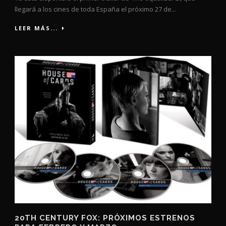
llegará a los cines de toda España el próximo 27 de...
LEER MÁS...
20TH CENTURY FOX: PRÓXIMOS ESTRENOS