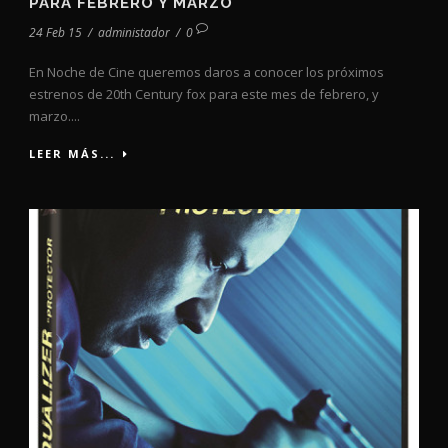
PARA FEBRERO Y MARZO
24 Feb 15
/
administador
/
0
En Noche de Cine queremos daros a conocer los próximos
estrenos de 20th Century fox para este mes de febrero, y
marzo....
LEER MÁS...