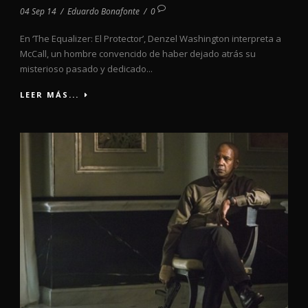
04 Sep 14
/
Eduardo Bonafonte
/
0
En ‘The Equalizer: El Protector’, Denzel Washington interpreta a
McCall, un hombre convencido de haber dejado atrás su
misterioso pasado y dedicado...
LEER MÁS...