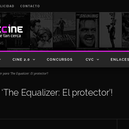
LICIDAD
CONTACTO
CINE 2.0
CONCURSOS
CVC
ENLACE
er para ‘The Equalizer: El protector’!
 ‘The Equalizer: El protector’!