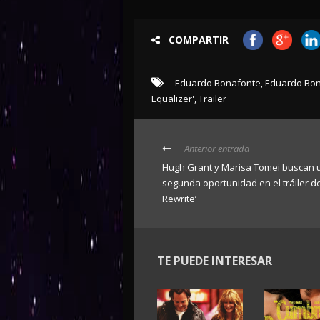
COMPARTIR
Eduardo Bonafonte
,
Eduardo Bon
Equalizer'
,
Trailer
Anterior entrada
Hugh Grant y Marisa Tomei buscan 
segunda oportunidad en el tráiler d
Rewrite’
TE PUEDE INTERESAR