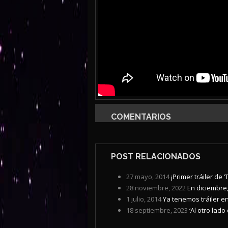
COMENTARIOS
POST RELACIONADOS
27 mayo, 2014
¡Primer tráiler de ‘
28 noviembre, 2022
En diciembre,
1 julio, 2014
Ya tenemos tráiler en
18 septiembre, 2023
‘Al otro lado