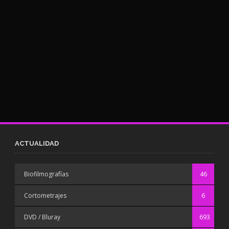
ACTUALIDAD
Biofilmografías
46
Cortometrajes
6
DVD / Bluray
693