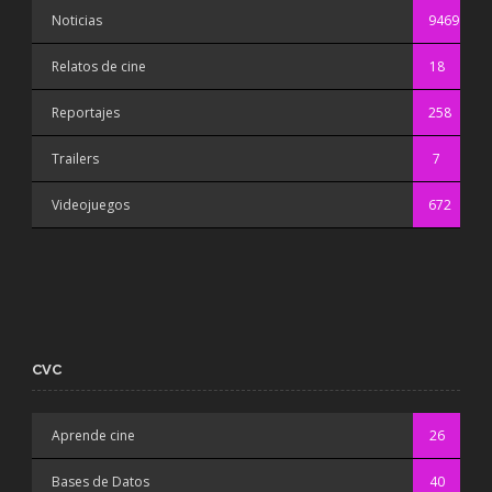
Noticias
9469
Relatos de cine
18
Reportajes
258
Trailers
7
Videojuegos
672
CVC
Aprende cine
26
Bases de Datos
40