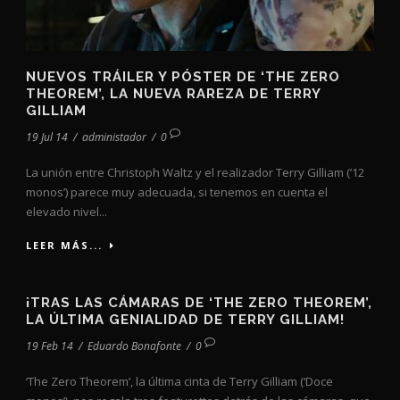
NUEVOS TRÁILER Y PÓSTER DE ‘THE ZERO
THEOREM’, LA NUEVA RAREZA DE TERRY
GILLIAM
19 Jul 14
/
administador
/
0
La unión entre Christoph Waltz y el realizador Terry Gilliam (’12
monos’) parece muy adecuada, si tenemos en cuenta el
elevado nivel...
LEER MÁS...
¡TRAS LAS CÁMARAS DE ‘THE ZERO THEOREM’,
LA ÚLTIMA GENIALIDAD DE TERRY GILLIAM!
19 Feb 14
/
Eduardo Bonafonte
/
0
‘The Zero Theorem’, la última cinta de Terry Gilliam (‘Doce