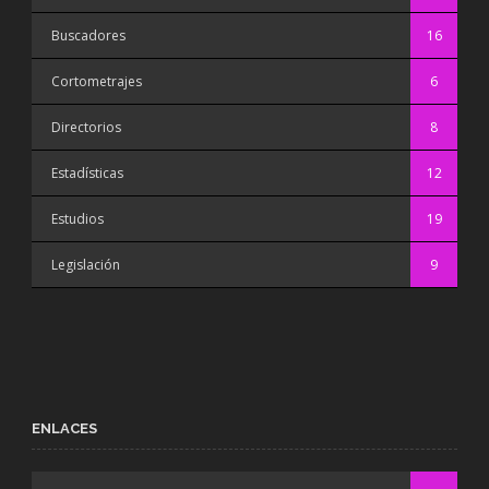
Buscadores
16
Cortometrajes
6
Directorios
8
Estadísticas
12
Estudios
19
Legislación
9
ENLACES