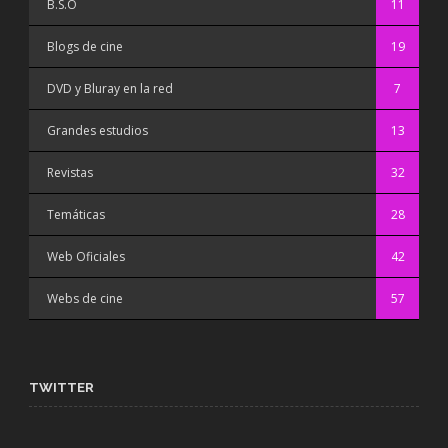
B.S.O
11
Blogs de cine
19
DVD y Bluray en la red
7
Grandes estudios
13
Revistas
32
Temáticas
28
Web Oficiales
42
Webs de cine
57
TWITTER