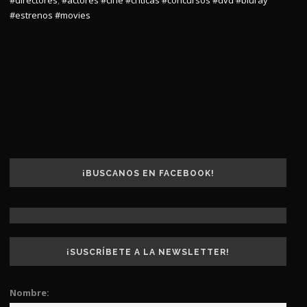
#estrenos
#movies
¡BUSCANOS EN FACEBOOK!
¡SUSCRÍBETE A LA NEWSLETTER!
Nombre: