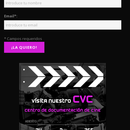
Email*:
* Campos requeridos