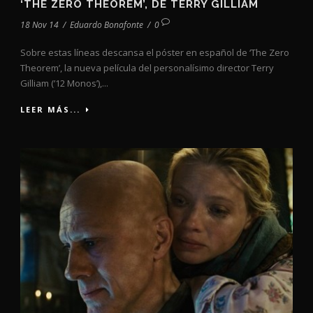
‘THE ZERO THEOREM’, DE TERRY GILLIAM
18 Nov 14
/
Eduardo Bonafonte
/
0
Sobre estas líneas descansa el póster en español de ‘The Zero
Theorem’, la nueva película del personalísimo director Terry
Gilliam (’12 Monos’),...
LEER MÁS...