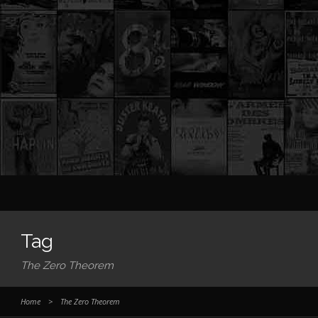
Tag
The Zero Theorem
Home
>
The Zero Theorem