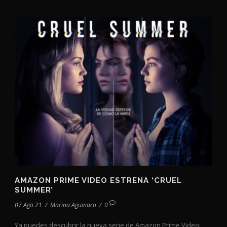
AMAZON PRIME VIDEO ESTRENA ‘CRUEL
SUMMER’
07 Ago 21
/
Marina Aguinaco
/
0
Ya puedes descubrir la nueva serie de Amazon Prime Video: