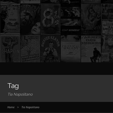
Tag
Tia Napolitano
Home
>
Tia Napolitano