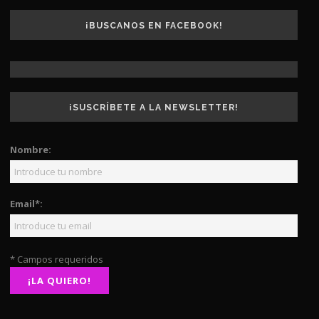
¡BUSCANOS EN FACEBOOK!
¡SUSCRÍBETE A LA NEWSLETTER!
Nombre:
Email*:
* Campos requeridos