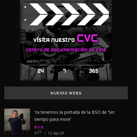
NUEVAS WEBS
Ya tenemos la portada de la BSO de ‘Sin
tiempo para morir’
B.S.O
0
/
12 Sep 20