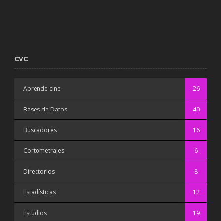
CVC
Aprende cine
26
Bases de Datos
40
Buscadores
16
Cortometrajes
6
Directorios
8
Estadísticas
12
Estudios
19