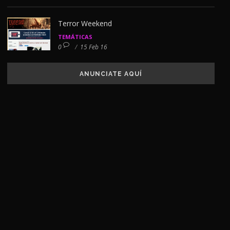
Terror Weekend
TEMÁTICAS
0
/
15 Feb 16
ANUNCIATE AQUÍ