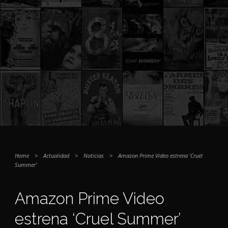
Home
>
Actualidad
>
Noticias
>
Amazon Prime Video estrena ‘Cruel
Summer’
Amazon Prime Video
estrena ‘Cruel Summer’