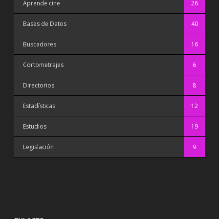
Aprende cine
26
Bases de Datos
40
Buscadores
16
Cortometrajes
6
Directorios
8
Estadísticas
12
Estudios
19
Legislación
9