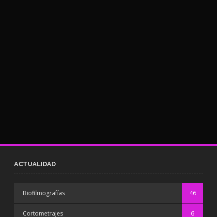
ACTUALIDAD
Biofilmografías
46
Cortometrajes
6