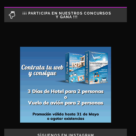
¡¡¡ PARTICIPA EN NUESTROS CONCURSOS
Y GANA !!!
SÍGUENOS EN INSTAGRAM