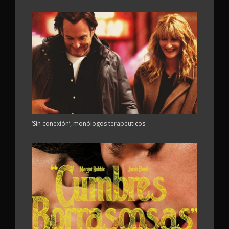
‘Sin conexión’, monólogos terapéuticos