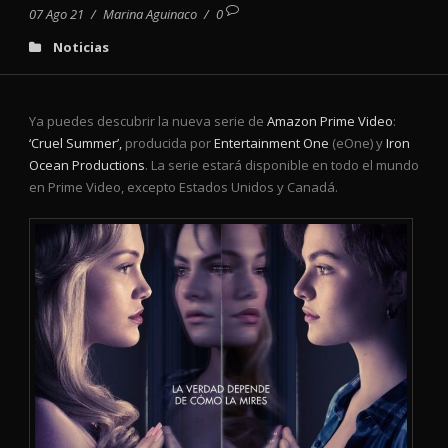
07 Ago 21
/
Marina Aguinaco
/
0
Noticias
Ya puedes descubrir la nueva serie de
Amazon Prime Video
:
‘Cruel Summer’,
producida por
Entertainment One
(eOne) y
Iron
Ocean Productions
. La serie estará disponible en todo el mundo
en Prime Video, excepto Estados Unidos y Canadá.