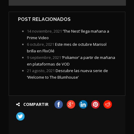
POST RELACIONADOS
14 noviembre, 2021
‘The Nest’ llega mañana a
Prime Video
6 octubre, 2021
Este mes de octubre Marisol
brilla en FlixOlé
9 septiembre, 2021
‘Poliamor’ a partir de mañana
en plataformas de VOD
21 agosto, 2021
Descubre las nueva serie de
‘Welcome to The Blumhouse’
COMPARTIR