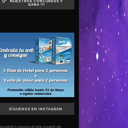
NUESTROS CONCURSOS Y
GANA !!!
SÍGUENOS EN INSTAGRAM
escubre o conoce el cine a partir de