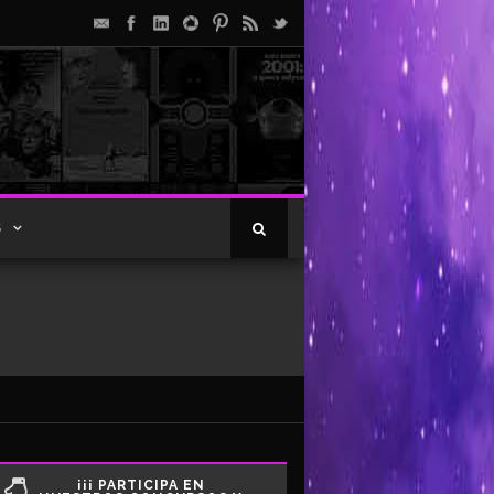
S
¡¡¡ PARTICIPA EN