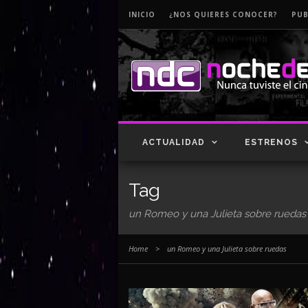
INICIO
¿NOS QUIERES CONOCER?
PUB
ACTUALIDAD
ESTRENOS
Tag
un Romeo y una Julieta sobre ruedas
Home
>
un Romeo y una Julieta sobre ruedas