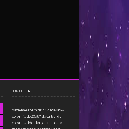
TWITTER
data-tweet-limit="4" data-link-
color="#d520d9" data-border-
color="#ddd" lang="ES" data-
theme="dark"
height="300"