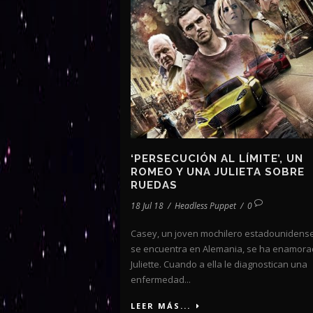
‘PERSECUCIÓN AL LÍMITE’, UN
ROMEO Y UNA JULIETA SOBRE
RUEDAS
18 Jul 18
/
Headless Puppet
/
0
Casey, un joven mochilero estadounidens
se encuentra en Alemania, se ha enamora
Juliette. Cuando a ella le diagnostican una
enfermedad...
LEER MÁS...