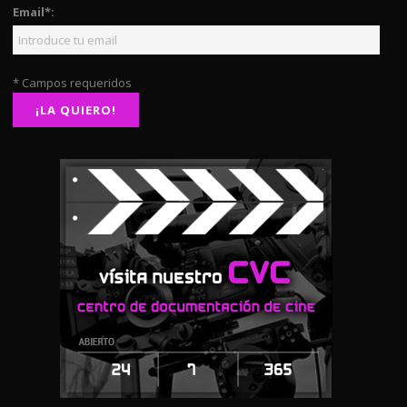
Email*:
* Campos requeridos