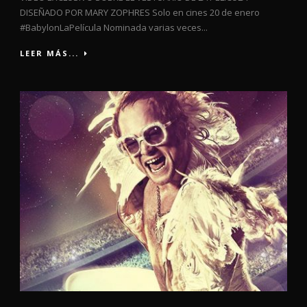
DISEÑADO POR MARY ZOPHRES Solo en cines 20 de enero
#BabylonLaPelícula Nominada varias veces...
LEER MÁS...