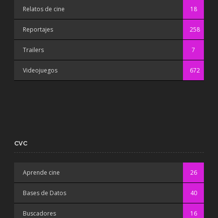
Relatos de cine
18
Reportajes
258
Trailers
7
Videojuegos
672
CVC
Aprende cine
26
Bases de Datos
40
Buscadores
16