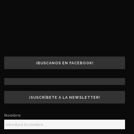
¡BUSCANOS EN FACEBOOK!
¡SUSCRÍBETE A LA NEWSLETTER!
Nombre: