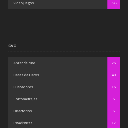
Videojuegos
672
CVC
Aprende cine
26
Bases de Datos
40
Buscadores
16
Cortometrajes
6
Directorios
8
Estadísticas
12