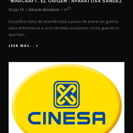
‘WARCRAFT. EL ORIGEN’: APARATOSA SANDEZ
02 Jun 16
/
Eduardo Bonafonte
/
0
El pacífico reino de Azeroth está a punto de entrar en guerra
para enfrentarse a unos terribles invasores: orcos guerreros
que han...
LEER MÁS...