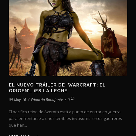
EL NUEVO TRÁILER DE ‘WARCRAFT: EL
ORIGEN’… ¡ES LA LECHE!
09 May 16
/
Eduardo Bonafonte
/
0
El pacífico reino de Azeroth está a punto de entrar en guerra
para enfrentarse a unos terribles invasores: orcos guerreros
que han...