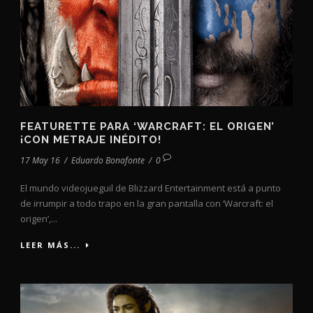
FEATURETTE PARA ‘WARCRAFT: EL ORIGEN’
¡CON METRAJE INÉDITO!
17 May 16
/
Eduardo Bonafonte
/
0
El mundo videojueguil de Blizzard Entertainment está a punto
de irrumpir a todo trapo en la gran pantalla con ‘Warcraft: el
origen’,...
LEER MÁS...