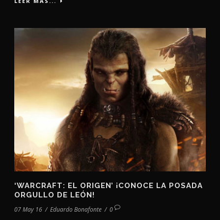
LEER MÁS...
‘WARCRAFT: EL ORIGEN’ ¡CONOCE LA POSADA
ORGULLO DE LEÓN!
07 May 16
/
Eduardo Bonafonte
/
0