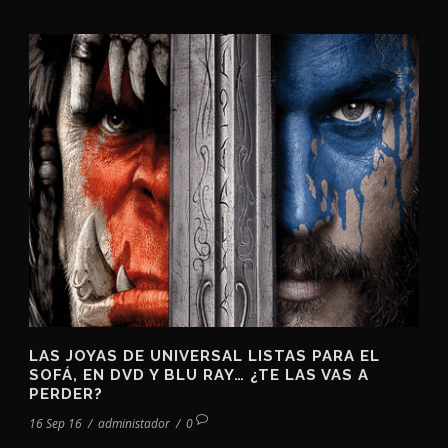
LAS JOYAS DE UNIVERSAL LISTAS PARA EL
SOFÁ, EN DVD Y BLU RAY… ¿TE LAS VAS A
PERDER?
16 Sep 16
/
administador
/
0