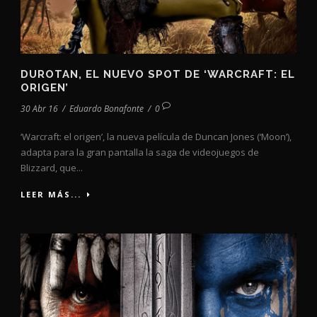
DUROTAN, EL NUEVO SPOT DE ‘WARCRAFT: EL
ORIGEN’
30 Abr 16
/
Eduardo Bonafonte
/
0
‘Warcraft: el origen’, la nueva película de Duncan Jones (‘Moon’),
adapta para la gran pantalla la saga de videojuegos de
Blizzard, que...
LEER MÁS...