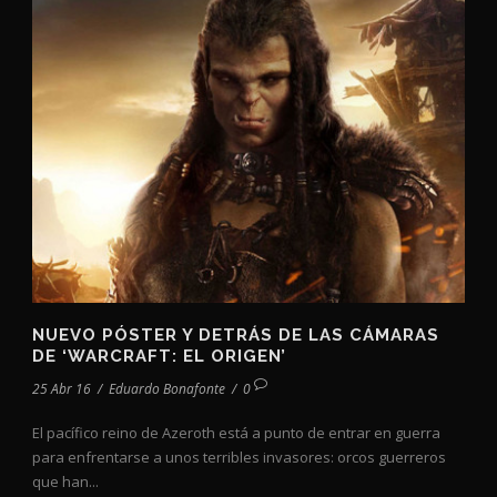
NUEVO PÓSTER Y DETRÁS DE LAS CÁMARAS
DE ‘WARCRAFT: EL ORIGEN’
25 Abr 16
/
Eduardo Bonafonte
/
0
El pacífico reino de Azeroth está a punto de entrar en guerra
para enfrentarse a unos terribles invasores: orcos guerreros
que han...