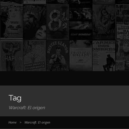
Tag
Warcraft: El origen
Home
>
Warcraft: El origen