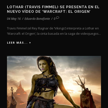
LOTHAR (TRAVIS FIMMEL) SE PRESENTA EN EL
NUEVO VÍDEO DE ‘WARCRAFT: EL ORIGEN’
04 May 16
/
Eduardo Bonafonte
/
0
Travis Fimmel (el Rey Ragnar de ‘Vikings’) interpreta a Lothar en
‘Warcraft: el Origen’, la cinta basada en la saga de videojuegos...
LEER MÁS...