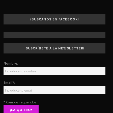
¡BUSCANOS EN FACEBOOK!
¡SUSCRÍBETE A LA NEWSLETTER!
Nombre:
Email*:
* Campos requeridos