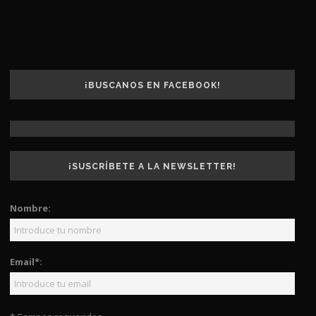
¡BUSCANOS EN FACEBOOK!
¡SUSCRÍBETE A LA NEWSLETTER!
Nombre:
Email*: