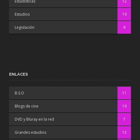
Estadísticas
12
Estudios
19
Legislación
9
ENLACES
B.S.O
11
Blogs de cine
19
DVD y Bluray en la red
7
Grandes estudios
13