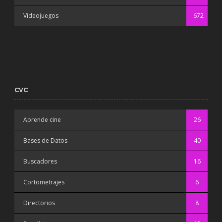
Videojuegos
672
CVC
Aprende cine
26
Bases de Datos
40
Buscadores
16
Cortometrajes
6
Directorios
8