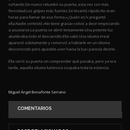
soñando.De nuevo retumbó su puerta, esta vez con más
ferocidad.Los golpes más fuertes.Se levantó rápido.No eran
horas para llamar de esa forma.»¿Quién es?» preguntó
ella.Nadie contestó.»No tiene gracia» volvió a decir empezando
a asustarse.La puerta se abrió lentamente.Una potente luz
alumbraba todo el descansillo.Ella salió.Una silueta irreal
apareció súbitamente y comenzó a hablarle en un idioma
desconocido pero apacible.»ven hacia la luz» parecía decirle.
Ella cerró su puerta sin comprender qué pasaba, pero ya era
tarde, aquella silueta luminosa ocupaba toda la estancia.
Miguel Ángel Bonafonte Serrano
COMENTARIOS