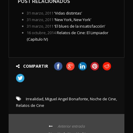
POST RELACIONADOS
31 marzo, 2011
‘Vidas distintas’
31 marzo, 2011
‘New York, New York’
31 marzo, 2011
‘El blues de la insatisfacción’
16 octubre, 2014
Relatos de Cine: El Limpiador
(Capítulo IV)
COMPARTIR
Irrealidad
,
Miguel Angel Bonafonte
,
Noche de Cine
,
Relatos de Cine
Anterior entrada