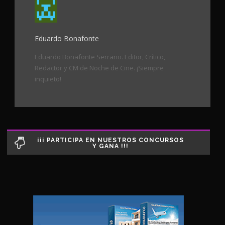
Eduardo Bonafonte
Eduardo Bonafonte Serrano. Editor, Crítico,
Redactor y CM de Noche de Cine. ¡Siempre
inquieto!
¡¡¡ PARTICIPA EN NUESTROS CONCURSOS
Y GANA !!!