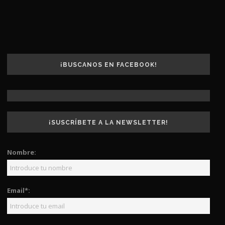
¡BUSCANOS EN FACEBOOK!
¡SUSCRÍBETE A LA NEWSLETTER!
Nombre:
Email*: