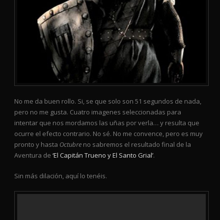
No me da buen rollo. Si, se que solo son 51 segundos de nada,
pero no me gusta. Cuatro imagenes seleccionadas para
intentar que nos mordamos las uñas por verla… y resulta que
ocurre el efecto contrario. No sé. No me convence, pero es muy
pronto y hasta
Octubre
no sabremos el resultado final de la
Aventura de
‘El Capitán Trueno y El Santo Grial’
.
Sin más dilación, aquí lo tenéis.