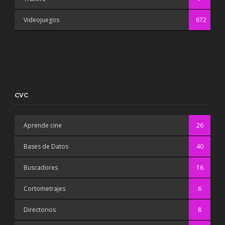
Videojuegos
672
CVC
Aprende cine
26
Bases de Datos
40
Buscadores
16
Cortometrajes
6
Directorios
8