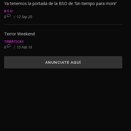
Ya tenemos la portada de la BSO de ‘Sin tiempo para morir’
B.S.O
0
/
12 Sep 20
Terror Weekend
TEMÁTICAS
0
/
15 Feb 16
ANUNCIATE AQUÍ