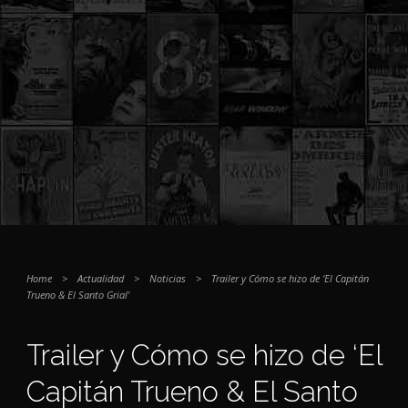
Home
>
Actualidad
>
Noticias
>
Trailer y Cómo se hizo de ‘El Capitán
Trueno & El Santo Grial’
Trailer y Cómo se hizo de ‘El
Capitán Trueno & El Santo