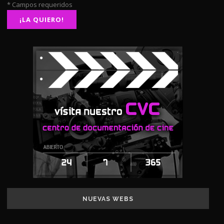
* Campos requeridos
NUEVAS WEBS