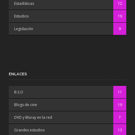
Estadísticas
12
Estudios
19
Legislación
9
ENLACES
B.S.O
11
Blogs de cine
19
DVD y Bluray en la red
7
Grandes estudios
13