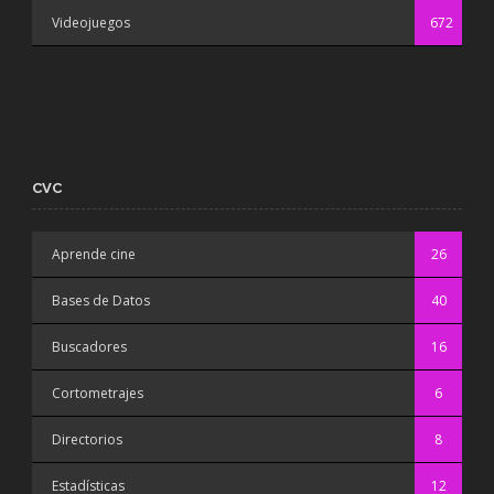
Videojuegos
672
CVC
Aprende cine
26
Bases de Datos
40
Buscadores
16
Cortometrajes
6
Directorios
8
Estadísticas
12