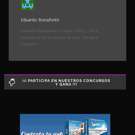
Eduardo Bonafonte
Eduardo Bonafonte Serrano. Editor, Crítico,
Redactor y CM de Noche de Cine. ¡Siempre
inquieto!
¡¡¡ PARTICIPA EN NUESTROS CONCURSOS
Y GANA !!!