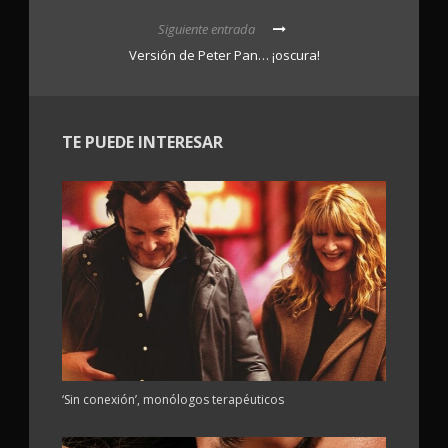
Siguiente entrada
Versión de Peter Pan… ¡oscura!
TE PUEDE INTERESAR
‘Sin conexión’, monólogos terapéuticos