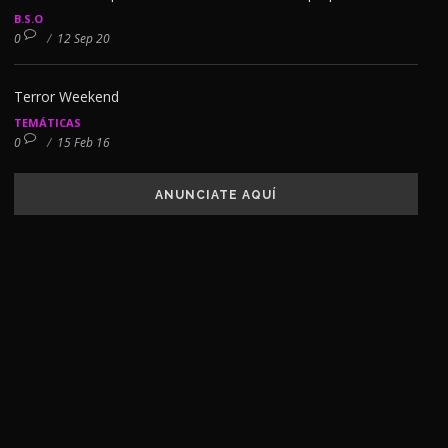
B.S.O
0
/
12 Sep 20
Terror Weekend
TEMÁTICAS
0
/
15 Feb 16
ANUNCIATE AQUÍ