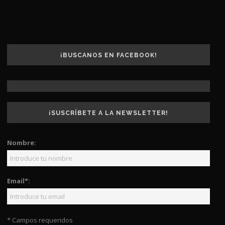
¡BUSCANOS EN FACEBOOK!
¡SUSCRÍBETE A LA NEWSLETTER!
Nombre:
Email*:
* Campos requeridos