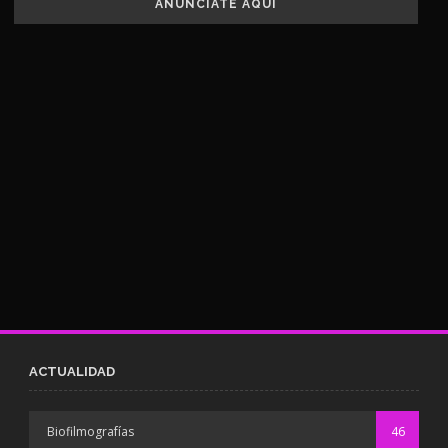
ANUNCIATE AQUÍ
ACTUALIDAD
Biofilmografías
46