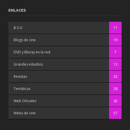
ENLACES
B.S.O
11
Blogs de cine
19
DVD y Bluray en la red
7
Grandes estudios
13
Revistas
32
Temáticas
28
Web Oficiales
42
Webs de cine
57