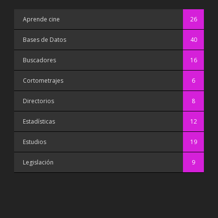
Aprende cine
26
Bases de Datos
40
Buscadores
16
Cortometrajes
6
Directorios
8
Estadísticas
12
Estudios
19
Legislación
9