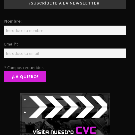
¡SUSCRÍBETE A LA NEWSLETTER!
Nombre:
Email*:
* Campos requeridos