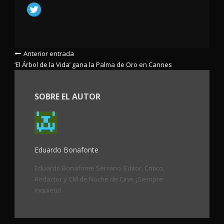
Anterior entrada
‘El Árbol de la Vida’ gana la Palma de Oro en Cannes
SOBRE EL AUTOR
Eduardo Bonafonte
Eduardo Bonafonte Serrano. Editor, Crítico,
Redactor y CM de Noche de Cine. ¡Siempre
inquieto!