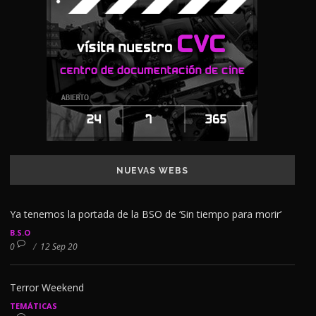
NUEVAS WEBS
Ya tenemos la portada de la BSO de ‘Sin tiempo para morir’
B.S.O
0
/
12 Sep 20
Terror Weekend
TEMÁTICAS