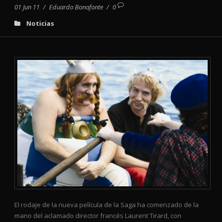
01 Jun 11
/
Eduardo Bonafonte
/
0
Noticias
El rodaje de la nueva película de la Saga ha comenzado de la
mano del aclamado director francés Laurent Tirard, con