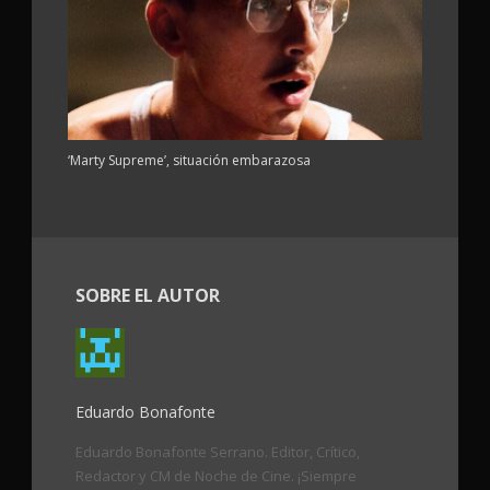
‘Marty Supreme’, situación embarazosa
SOBRE EL AUTOR
Eduardo Bonafonte
Eduardo Bonafonte Serrano. Editor, Crítico,
Redactor y CM de Noche de Cine. ¡Siempre