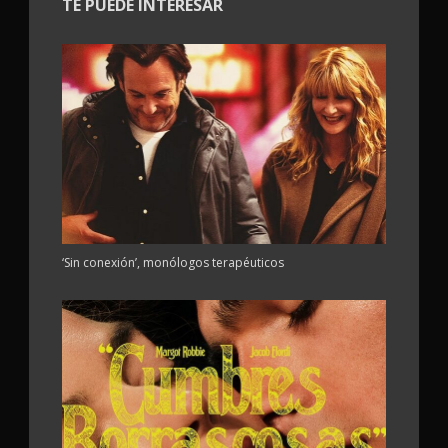
TE PUEDE INTERESAR
‘Sin conexión’, monólogos terapéuticos