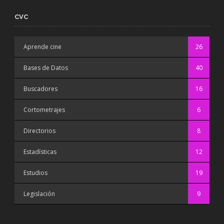
CVC
Aprende cine
26
Bases de Datos
40
Buscadores
16
Cortometrajes
6
Directorios
8
Estadísticas
12
Estudios
19
Legislación
9