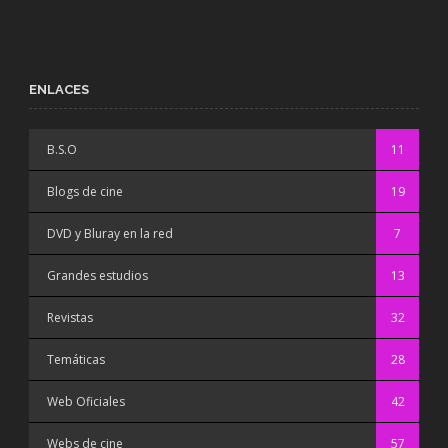
ENLACES
B.S.O
11
Blogs de cine
19
DVD y Bluray en la red
7
Grandes estudios
13
Revistas
32
Temáticas
28
Web Oficiales
42
Webs de cine
57