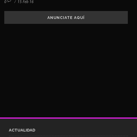
0
/
15 Feb 16
ANUNCIATE AQUÍ
ACTUALIDAD