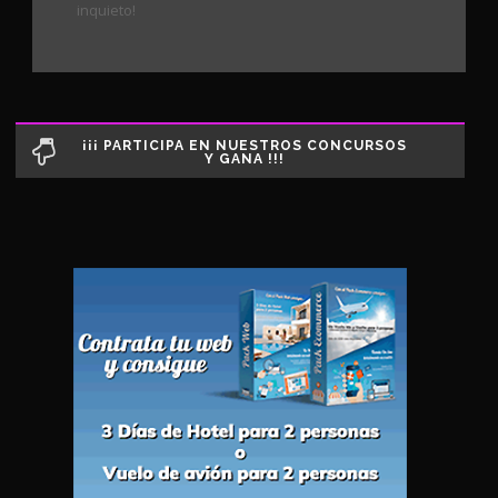
inquieto!
¡¡¡ PARTICIPA EN NUESTROS CONCURSOS
Y GANA !!!