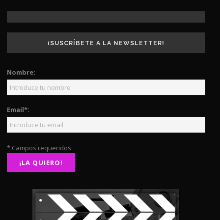
¡SUSCRÍBETE A LA NEWSLETTER!
Nombre:
Email*:
* Campos requeridos