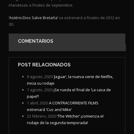
irlandesas a finales de septiembre.
‘Astérix:Dios Salve Bretaña’
se estrenará a finales de 2012 en
3D.
COMENTARIOS
POST RELACIONADOS
9 agosto, 2020
‘Jaguar’, la nueva serie de Netflix,
inicia su rodaje
1 agosto, 2020
¡Se rueda el final de ‘La casa de
papel’!
1 abril, 2020
A CONTRACORRIENTE FILMS
estrenará ‘Cus and Mike’
22 febrero, 2020
‘The Witcher’ ¡comienza el
rodaje de la segunda temporada!