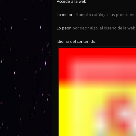
Accede a la web
Lo mejor
: el amplio catálogo, las promcion
Lo peor
: por decir algo, el diseño de la web
Idioma del contenido
: