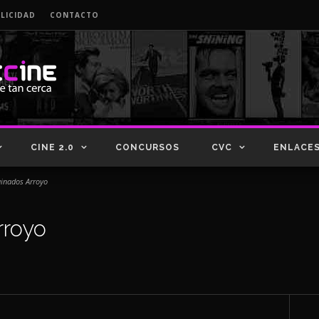
LICIDAD
CONTACTO
CINE 2.0
CONCURSOS
CVC
ENLACE
nados Arroyo
royo