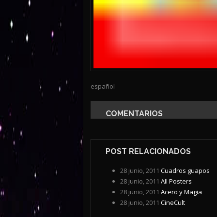
español
COMENTARIOS
POST RELACIONADOS
28 junio, 2011
Cuadros guapos
28 junio, 2011
All Posters
28 junio, 2011
Acero y Magia
28 junio, 2011
CineCult