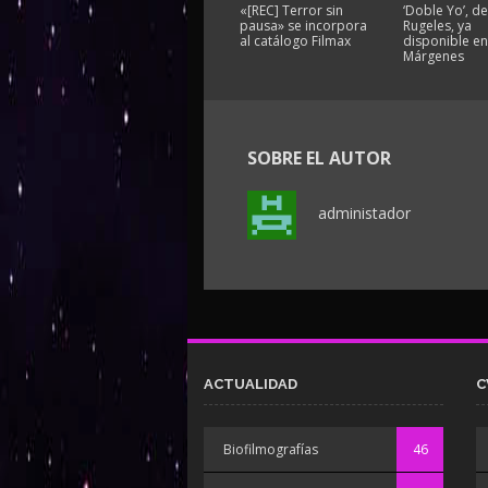
«[REC] Terror sin
‘Doble Yo’, de
pausa» se incorpora
Rugeles, ya
al catálogo Filmax
disponible e
Márgenes
SOBRE EL AUTOR
administador
ACTUALIDAD
C
Biofilmografías
46