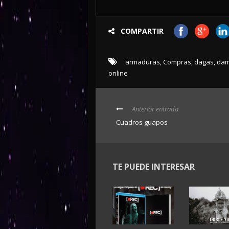
COMPARTIR
armaduras
,
Compras
,
dagas
,
dam
online
Anterior entrada
Cuadros guapos
TE PUEDE INTERESAR