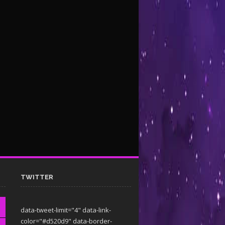
TWITTER
data-tweet-limit="4" data-link-
color="#d520d9" data-border-