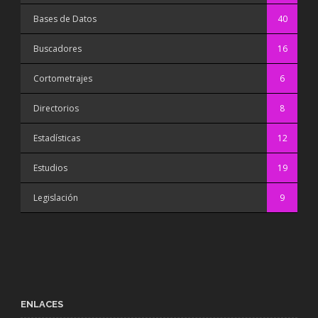
Bases de Datos
40
Buscadores
16
Cortometrajes
6
Directorios
8
Estadísticas
12
Estudios
19
Legislación
9
ENLACES