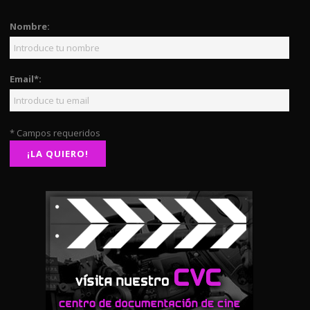
Nombre:
Email*:
* Campos requeridos