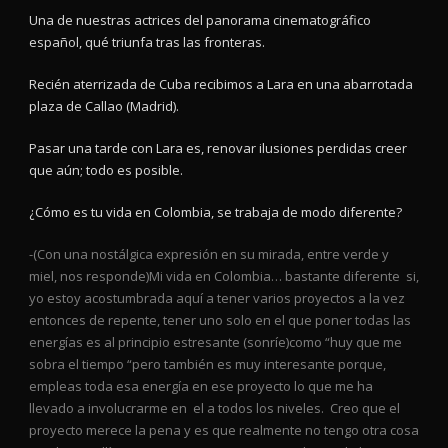
Una de nuestras actrices del panorama cinematográfico
español, qué triunfa tras las fronteras.
Recién aterrizada de Cuba recibimos a Lara en una abarrotada
plaza de Callao (Madrid).
Pasar una tarde con Lara es, renovar ilusiones perdidas creer
que aún; todo es posible.
¿Cómo es tu vida en Colombia, se trabaja de modo diferente?
-(Con una nostálgica expresión en su mirada, entre verde y
miel, nos responde)Mi vida en Colombia… bastante diferente si,
yo estoy acostumbrada aquí a tener varios proyectos a la vez
entonces de repente, tener uno solo en el que poner todas las
energías es al principio estresante (sonríe)como “huy que me
sobra el tiempo “pero también es muy interesante porque,
empleas toda esa energía en ese proyecto lo que me ha
llevado a involucrarme en el a todos los niveles. Creo que el
proyecto merece la pena y es que realmente no tengo otra cosa