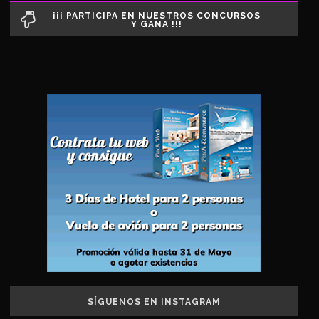
¡¡¡ PARTICIPA EN NUESTROS CONCURSOS
Y GANA !!!
SÍGUENOS EN INSTAGRAM