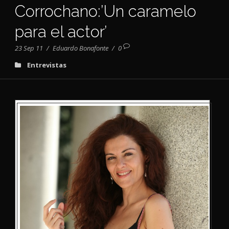
Corrochano:’Un caramelo
para el actor’
23 Sep 11
/
Eduardo Bonafonte
/
0
Entrevistas