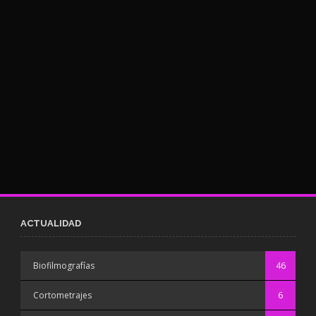
ACTUALIDAD
Biofilmografías
46
Cortometrajes
6