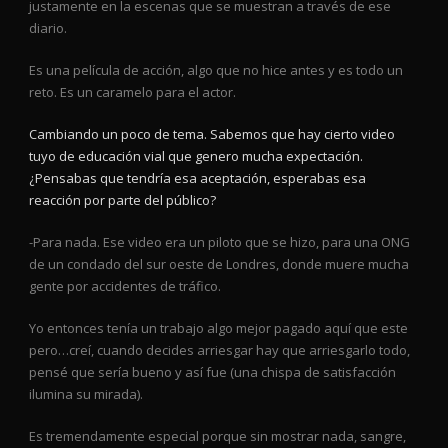
justamente en la escenas que se muestran a través de ese
diario.
Es una película de acción, algo que no hice antes y es todo un
reto. Es un caramelo para el actor.
Cambiando un poco de tema. Sabemos que hay cierto video
tuyo de educación vial que genero mucha expectación.
¿Pensabas que tendría esa aceptación, esperabas esa
reacción por parte del público?
-Para nada. Ese video era un piloto que se hizo, para una ONG
de un condado del sur oeste de Londres, donde muere mucha
gente por accidentes de tráfico.
Yo entonces tenía un trabajo algo mejor pagado aquí que este
pero…creí, cuando decides arriesgar hay que arriesgarlo todo,
pensé que sería bueno y así fue (una chispa de satisfacción
ilumina su mirada).
Es tremendamente especial porque sin mostrar nada, sangre,