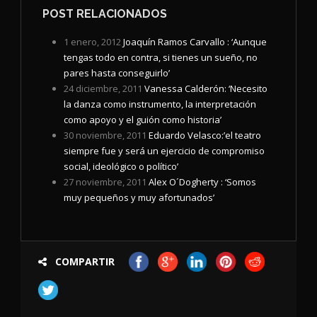
POST RELACIONADOS
1 enero, 2012
Joaquín Ramos Carvallo : ‘Aunque
tengas todo en contra, si tienes un sueño, no
pares hasta conseguirlo’
24 diciembre, 2011
Vanessa Calderón: ‘Necesito
la danza como instrumento, la interpretación
como apoyo y el guión como historia’
30 noviembre, 2011
Eduardo Velasco:’el teatro
siempre fue y será un ejercicio de compromiso
27 noviembre, 2011
Alex O´Dogherty : ‘Somos
muy pequeños y muy afortunados’
COMPARTIR