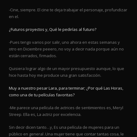
-Cine, siempre. El cine te deja trabajar el personaje, profundizar
en el.
¿Futuros proyectos y, Qué le pedirías al futuro?
-Pues tengo varios por salir, uno ahora en estas semanas y
otro en Diciembre peeero, no voy a decir nada porque aún no
están cerrados, firmados.
Quisiera lograr algo de un mayor presupuesto aunque, lo que
hice hasta hoy me produce una gran satisfacción.
Muy a nuestro pesar Lara, para terminar; ¿Por qué Las Horas,
como una de tu películas favoritas?
-Me parece una película de actrices de sentimientos es, Meryl
Streep. Ella es, La actriz por excelencia.
Sin decir dicen tanto…y, Es una película de mujeres para un
público en general .Una mujer tiene que contar tantas cosa, le