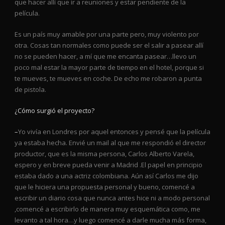
que hacer allí que ir a reuniones y estar pendiente de la
película.
Es un país muy amable por una parte pero, muy violento por
otra. Cosas tan normales como puede ser el salir a pasear allí
no se pueden hacer, a mí que me encanta pasear…llevo un
poco mal estar la mayor parte de tiempo en el hotel, porque si
te mueves, te mueves en coche. De echo me robaron a punta
de pistola.
¿Cómo surgió el proyecto?
–
Yo vivía en Londres por aquel entonces y pensé que la película
ya estaba hecha. Envié un mail al que me respondió el director
productor, que es la misma persona, Carlos Alberto Varela,
espero y en breve pueda venir a Madrid .El papel en principio
estaba dado a una actriz colombiana. Aún así Carlos me dijo
que le hiciera una propuesta personal y bueno, comencé a
escribir un diario cosa que nunca antes hice ni a modo personal
,comencé a escribirlo de manera muy esquemática como, me
levanto a tal hora…y luego comencé a darle mucha más forma,