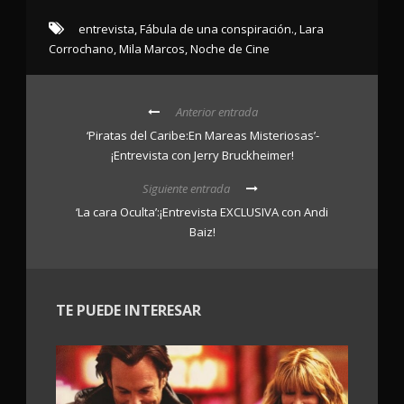
entrevista
,
Fábula de una conspiración.
,
Lara
Corrochano
,
Mila Marcos
,
Noche de Cine
Anterior entrada
‘Piratas del Caribe:En Mareas Misteriosas’-
¡Entrevista con Jerry Bruckheimer!
Siguiente entrada
‘La cara Oculta’:¡Entrevista EXCLUSIVA con Andi
Baiz!
TE PUEDE INTERESAR