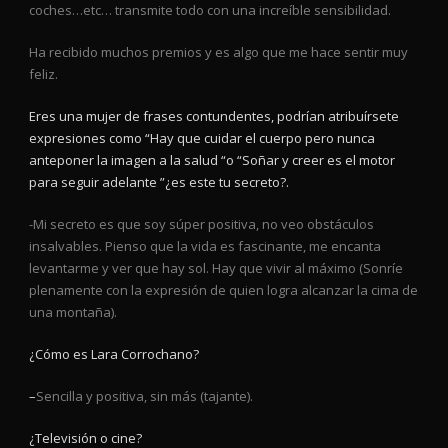
coches…etc… transmite todo con una increíble sensibilidad.
Ha recibido muchos premios y es algo que me hace sentir muy
feliz.
Eres una mujer de frases contundentes, podrían atribuírsete
expresiones como “Hay que cuidar el cuerpo pero nunca
anteponer la imagen a la salud “o “Soñar y creer es el motor
para seguir adelante ”¿es este tu secreto?.
-Mi secreto es que soy súper positiva, no veo obstáculos
insalvables. Pienso que la vida es fascinante, me encanta
levantarme y ver que hay sol. Hay que vivir al máximo (Sonríe
plenamente con la expresión de quien logra alcanzar la cima de
una montaña).
¿Cómo es Lara Corrochano?
–
Sencilla y positiva, sin más (tajante).
¿Televisión o cine?