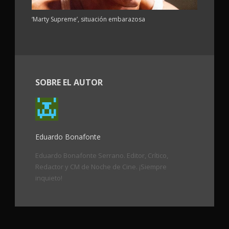
‘Marty Supreme’, situación embarazosa
SOBRE EL AUTOR
Eduardo Bonafonte
Eduardo Bonafonte Serrano. Editor, Crítico,
Redactor y CM de Noche de Cine. ¡Siempre
inquieto!