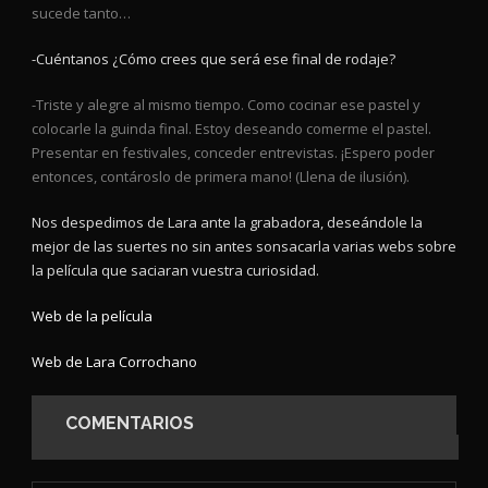
sucede tanto…
-Cuéntanos ¿Cómo crees que será ese final de rodaje?
-Triste y alegre al mismo tiempo. Como cocinar ese pastel y
colocarle la guinda final. Estoy deseando comerme el pastel.
Presentar en festivales, conceder entrevistas. ¡Espero poder
entonces, contároslo de primera mano! (Llena de ilusión).
Nos despedimos de Lara ante la grabadora, deseándole la
mejor de las suertes no sin antes sonsacarla varias webs sobre
la película que saciaran vuestra curiosidad.
Web de la película
Web de Lara Corrochano
COMENTARIOS