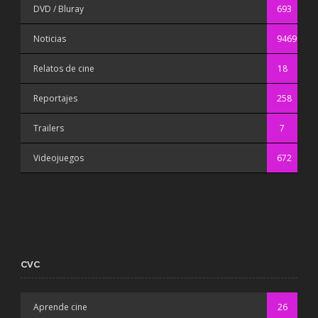
DVD / Bluray
693
Noticias
9469
Relatos de cine
18
Reportajes
258
Trailers
7
Videojuegos
672
CVC
Aprende cine
26