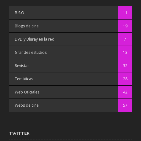
B.S.O
11
Blogs de cine
19
DVD y Bluray en la red
7
Grandes estudios
13
Revistas
32
Temáticas
28
Web Oficiales
42
Webs de cine
57
TWITTER