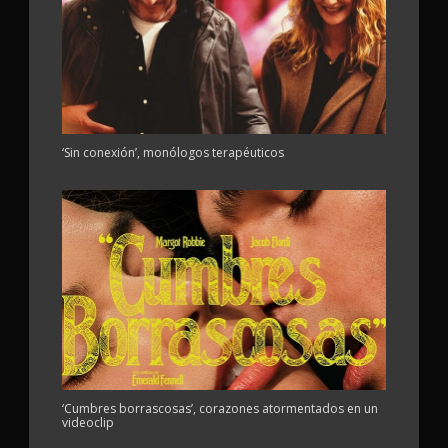
‘Sin conexión’, monólogos terapéuticos
‘Cumbres borrascosas’, corazones atormentados en un
videoclip