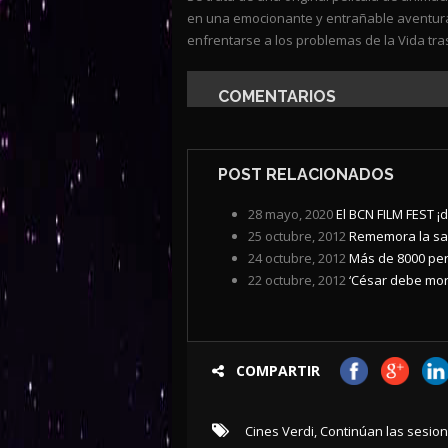
en una emocionante y entrañable aventura 
enfrentarse a los problemas de la Vida tra
COMENTARIOS
POST RELACIONADOS
28 mayo, 2020
El BCN FILM FEST ¡de
25 octubre, 2012
Rememora la sag
24 octubre, 2012
Más de 8000 per
22 octubre, 2012
‘César debe morir
COMPARTIR
Cines Verdi
,
Continúan las sesione