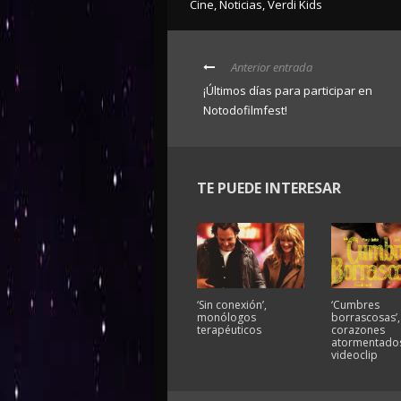
Cine
,
Noticias
,
Verdi Kids
Anterior entrada
¡Últimos días para participar en
Notodofilmfest!
TE PUEDE INTERESAR
‘Sin conexión’,
‘Cumbres
monólogos
borrascosas’,
terapéuticos
corazones
atormentados
videoclip