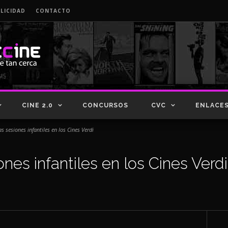
LICIDAD
CONTACTO
CINE 2.0
CONCURSOS
CVC
ENLACE
s sesiones infantiles en los Cines Verdi
nes infantiles en los Cines Verdi