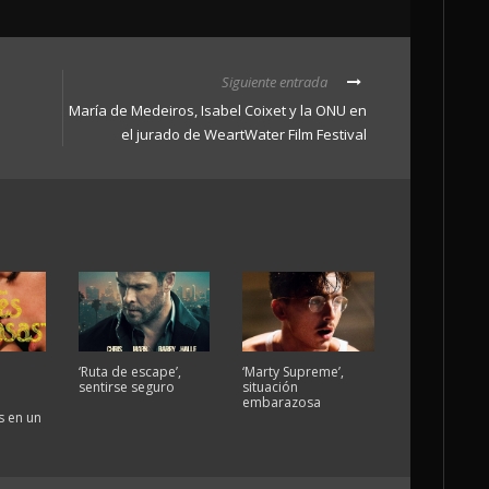
Siguiente entrada
María de Medeiros, Isabel Coixet y la ONU en
el jurado de WeartWater Film Festival
‘Ruta de escape’,
‘Marty Supreme’,
sentirse seguro
situación
embarazosa
 en un