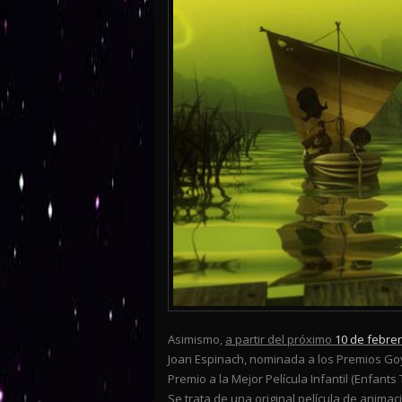
Asimismo,
a partir del próximo
10 de febre
Joan Espinach, nominada a los Premios Goy
Premio a la Mejor Película Infantil (Enfants
Se trata de una original película de anima