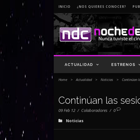
INICIO
¿NOS QUIERES CONOCER?
PUB
ACTUALIDAD
ESTRENOS
Home
>
Actualidad
>
Noticias
>
Continúan la
Continúan las sesio
09 Feb 12
/
Colaboradores
/
0
Noticias