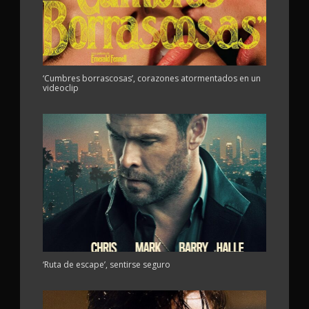
‘Cumbres borrascosas’, corazones atormentados en un
videoclip
‘Ruta de escape’, sentirse seguro