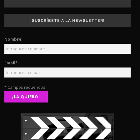
¡SUSCRÍBETE A LA NEWSLETTER!
Nombre:
Email*:
* Campos requeridos