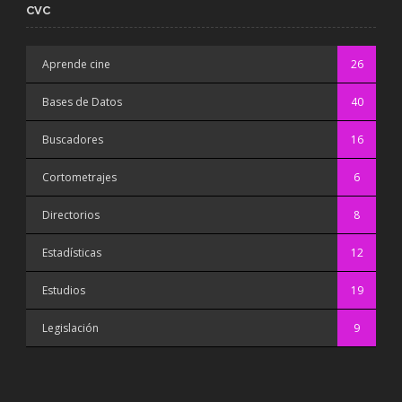
CVC
Aprende cine
26
Bases de Datos
40
Buscadores
16
Cortometrajes
6
Directorios
8
Estadísticas
12
Estudios
19
Legislación
9