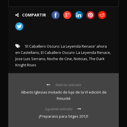
COMPARTIR
'El Caballero Oscuro: La Leyenda Renace' ahora
en Castellano
,
El Caballero Oscuro: La Leyenda Renace
,
Jose Luis Serrano
,
Noche de Cine
,
Noticias
,
The Dark
Knight Rises
Anterior entrada
Alberto Iglesias invitado de lujo de la VI edición de
Fimucité
Siguiente entrada
¡Preparaos para Sitges 2012!