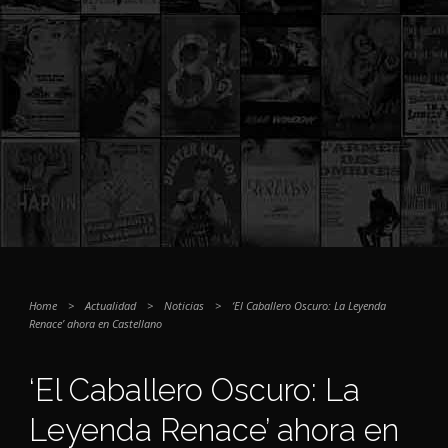
Home
>
Actualidad
>
Noticias
>
‘El Caballero Oscuro: La Leyenda
Renace’ ahora en Castellano
‘El Caballero Oscuro: La
Leyenda Renace’ ahora en