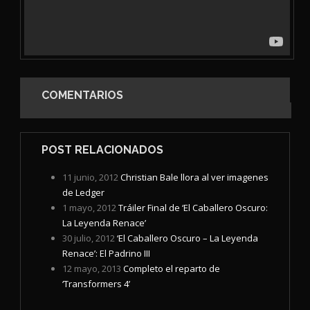
COMENTARIOS
POST RELACIONADOS
11 junio, 2012
Christian Bale llora al ver imagenes
de Ledger
1 mayo, 2012
Tráiler Final de ‘El Caballero Oscuro:
La Leyenda Renace’
30 julio, 2012
‘El Caballero Oscuro – La Leyenda
Renace’: El Padrino III
12 mayo, 2013
Completo el reparto de
‘Transformers 4’