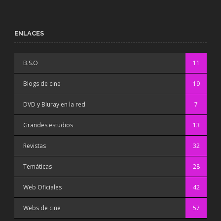
ENLACES
B.S.O
11
Blogs de cine
19
DVD y Bluray en la red
7
Grandes estudios
13
Revistas
32
Temáticas
28
Web Oficiales
42
Webs de cine
57