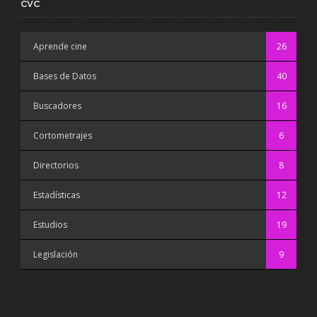
CVC
Aprende cine
26
Bases de Datos
40
Buscadores
16
Cortometrajes
6
Directorios
8
Estadísticas
12
Estudios
19
Legislación
9