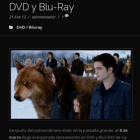
DVD y Blu-Ray
21 Ene 13
/
administador
/
1
DVD / Bluray
Después del extraordinario éxito en la pantalla grande, el
8 de
marzo
llega el esperado lanzamiento en DVD y BLU-RAY de ‘La