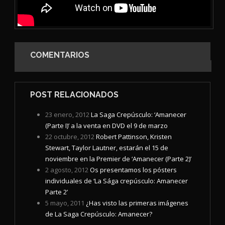
COMENTARIOS
POST RELACIONADOS
23 enero, 2012
La Saga Crepúsculo: ‘Amanecer
(Parte I)’ a la venta en DVD el 9 de marzo
22 octubre, 2012
Robert Pattinson, Kristen
Stewart, Taylor Lautner, estarán el 15 de
noviembre en la Premier de ‘Amanecer (Parte 2)’
2 agosto, 2012
Os presentamos los pósters
individuales de ‘La Sága crepúsculo: Amanecer
Parte 2’
5 mayo, 2011
¿Has visto las primeras imágenes
de La Saga Crepúsculo: Amanecer?