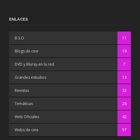
ENLACES
B.S.O
11
Blogs de cine
19
DVD y Bluray en la red
7
Grandes estudios
13
Revistas
32
Temáticas
28
Web Oficiales
42
Webs de cine
57