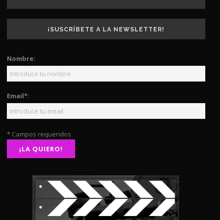
¡SUSCRÍBETE A LA NEWSLETTER!
Nombre:
Email*:
* Campos requeridos