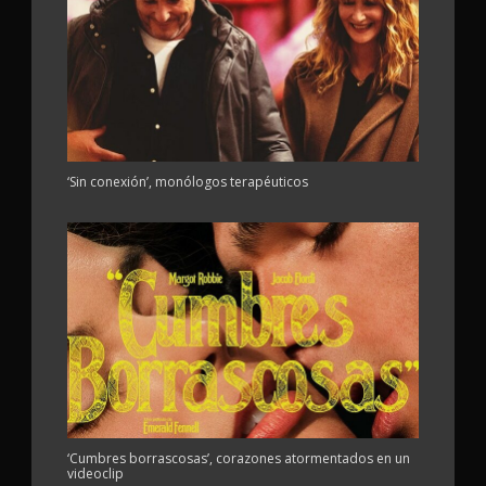
‘Sin conexión’, monólogos terapéuticos
‘Cumbres borrascosas’, corazones atormentados en un
videoclip