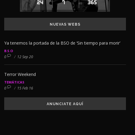
NUEVAS WEBS
Ya tenemos la portada de la BSO de ‘Sin tiempo para morir’
B.S.O
0
/
12 Sep 20
Terror Weekend
TEMÁTICAS
0
/
15 Feb 16
ANUNCIATE AQUÍ