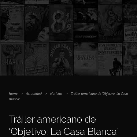
Home
>
Actualidad
>
Noticias
>
Tráiler americano de ‘Objetivo: La Casa
Blanca’
Tráiler americano de
‘Objetivo: La Casa Blanca’