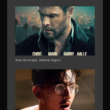
‘Ruta de escape’, sentirse seguro