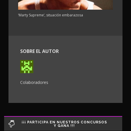
‘Marty Supreme’, situación embarazosa
SOBRE EL AUTOR
Colaboradores
¡¡¡ PARTICIPA EN NUESTROS CONCURSOS
Y GANA !!!