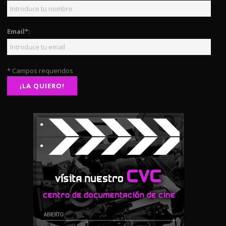
Email*:
* Campos requeridos