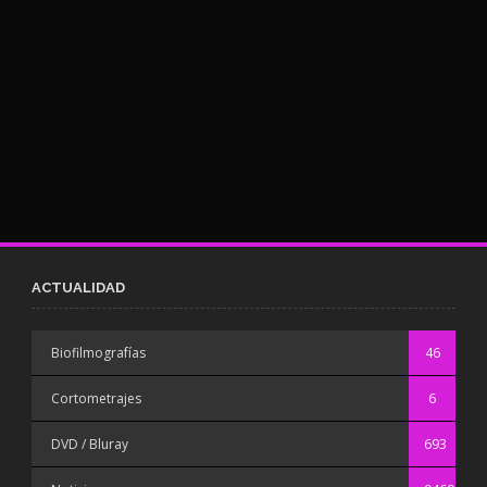
ACTUALIDAD
Biofilmografías
46
Cortometrajes
6
DVD / Bluray
693