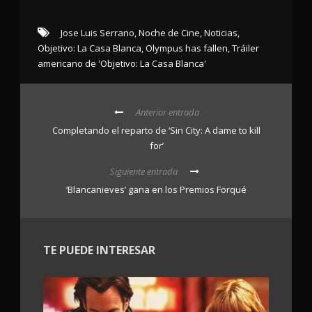
Jose Luis Serrano
,
Noche de Cine
,
Noticias
,
Objetivo: La Casa Blanca
,
Olympus has fallen
,
Tráiler
americano de 'Objetivo: La Casa Blanca'
Anterior entrada
Completando el reparto de ‘Sin City: A dame to kill
for’
Siguiente entrada
‘Blancanieves’ gana en los Premios Forqué
TE PUEDE INTERESAR