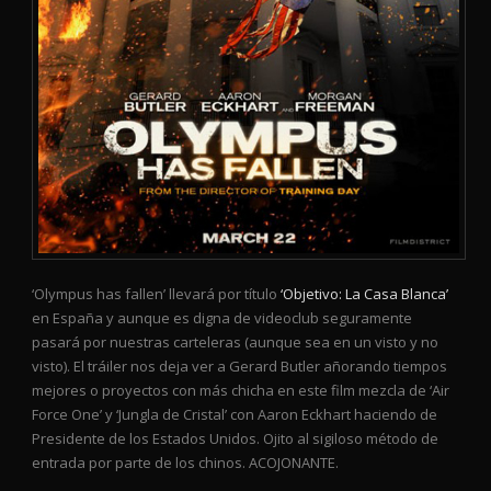
‘Olympus has fallen’ llevará por título
‘Objetivo: La Casa Blanca’
en España y aunque es digna de videoclub seguramente
pasará por nuestras carteleras (aunque sea en un visto y no
visto). El tráiler nos deja ver a Gerard Butler añorando tiempos
mejores o proyectos con más chicha en este film mezcla de ‘Air
Force One’ y ‘Jungla de Cristal’ con Aaron Eckhart haciendo de
Presidente de los Estados Unidos. Ojito al sigiloso método de
entrada por parte de los chinos. ACOJONANTE.