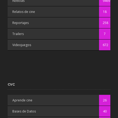
Noticias
9469
Relatos de cine
18
Reportajes
258
Trailers
7
Videojuegos
672
CVC
Aprende cine
26
Bases de Datos
40