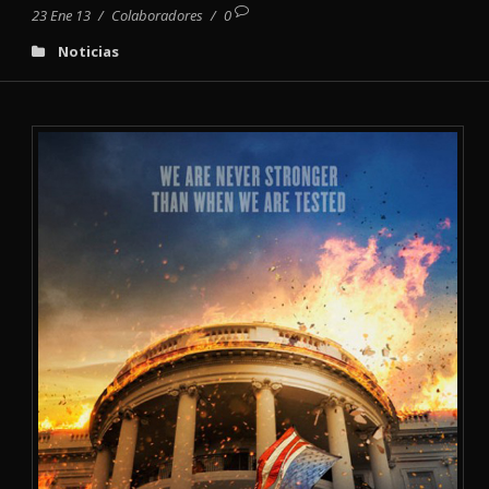
23 Ene 13
/
Colaboradores
/
0
Noticias