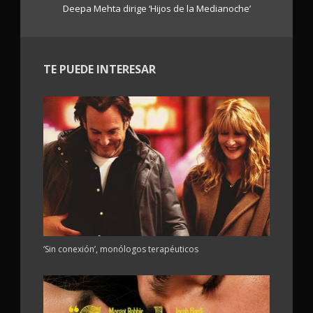
Deepa Mehta dirige ‘Hijos de la Medianoche’
TE PUEDE INTERESAR
‘Sin conexión’, monólogos terapéuticos