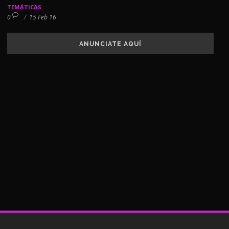
TEMÁTICAS
0
/
15 Feb 16
ANUNCIATE AQUÍ