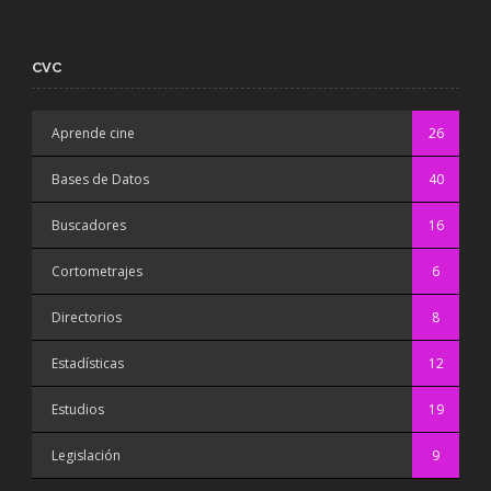
CVC
Aprende cine
26
Bases de Datos
40
Buscadores
16
Cortometrajes
6
Directorios
8
Estadísticas
12
Estudios
19
Legislación
9