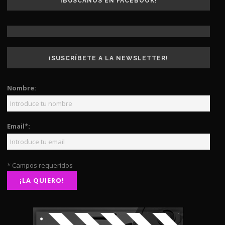
¡BUSCANOS EN FACEBOOK!
¡SUSCRÍBETE A LA NEWSLETTER!
Nombre:
Email*:
* Campos requeridos