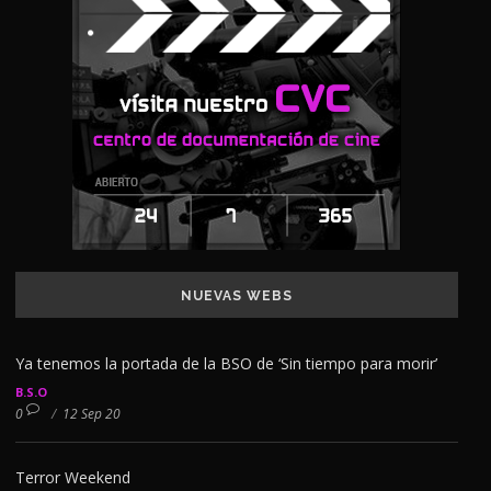
NUEVAS WEBS
Ya tenemos la portada de la BSO de ‘Sin tiempo para morir’
B.S.O
0
/
12 Sep 20
Terror Weekend