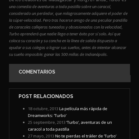
una comedia de aventuras a toda pastilla sobre un caracol,
considerado un perdedor, que milagrosamente adquiere el poder de
la súper-velocidad. Pero tras hacerse amigo de una peculiar pandilla
de caracoles callejeros tuneados y obsesionados con la velocidad,
Turbo aprenderá que nadie llega a tener éxito por sí solo. Así que
coloca su corazón y su concha en la línea de salida dispuesto a
ayudar a sus colegas a lograr sus sueños, antes de intentar alcanzar
su sueño imposible: ganar las 500 millas de Indianápolis
.
COMENTARIOS
POST RELACIONADOS
18 octubre, 2013
La película más rápida de
Dreamworks: ‘Turbo’
25 septiembre, 2013
‘Turbo’, aventuras de un
caracol a toda pastilla
27 mayo, 2013
No te pierdas el tráiler de ‘Turbo’