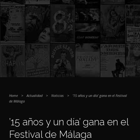
Home
>
Actualidad
>
Noticias
>
’15 años y un día’ gana en el Festival
de Málaga
’15 años y un día’ gana en el
Festival de Málaga