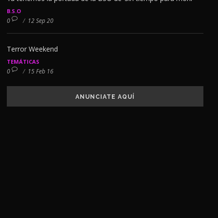
B.S.O
0
/
12 Sep 20
Terror Weekend
TEMÁTICAS
0
/
15 Feb 16
ANUNCIATE AQUÍ