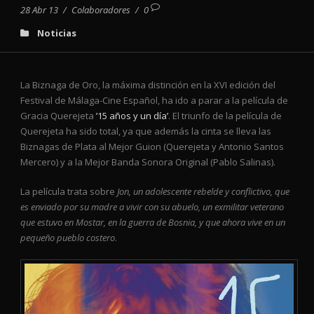
28 Abr 13
/
Colaboradores
/
0
Noticias
La Biznaga de Oro, la máxima distinción en la XVI edición del
Festival de Málaga-Cine Español, ha ido a parar a la película de
Gracia Querejeta
’15 años y un día’
. El triunfo de la película de
Querejeta ha sido total, ya que además la cinta se lleva las
Biznagas de Plata al Mejor Guion (Querejeta y Antonio Santos
Mercero) y a la Mejor Banda Sonora Original (Pablo Salinas).
La película trata sobre
Jon, un adolescente rebelde y conflictivo, que
es enviado por su madre a vivir con su abuelo, un exmilitar veterano
que estuvo en Mostar, en la guerra de Bosnia, y que ahora vive en un
pequeño pueblo costero
.