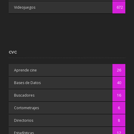
Videojuegos
672
CVC
Aprende cine
26
Bases de Datos
40
Buscadores
16
Cortometrajes
6
Directorios
8
Estadísticas
12