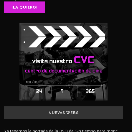
NUEVAS WEBS
Ya tenemos la portada de la BSO de ‘Sin tiempo para morir’