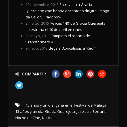
19 noviembre, 2013
Entrevista a Gracia
Querejeta: «me habría encantado dirigir ‘El mago
de Oz’ o ‘El Padrino'»
2 marzo, 2015
‘Felices 140’ de Gracia Querejeta
se estrena el 10 de abril en cines
12 mayo, 2013
Completo el reparto de
‘Transformers 4’
9 mayo, 2013
Llega el Apocalipsis a ‘Rec 4’
COMPARTIR
'15 años y un día' gana en el Festival de Málaga
,
15 años y un día
,
Gracia Querejeta
,
Jose Luis Serrano
,
Noche de Cine
,
Noticias