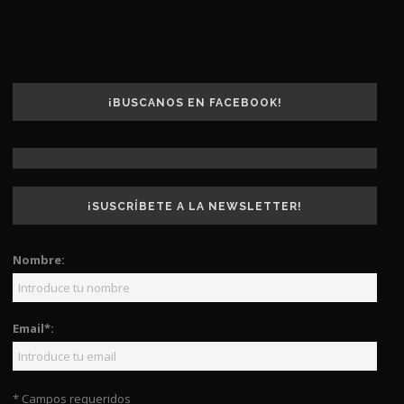
¡BUSCANOS EN FACEBOOK!
¡SUSCRÍBETE A LA NEWSLETTER!
Nombre:
Email*:
* Campos requeridos