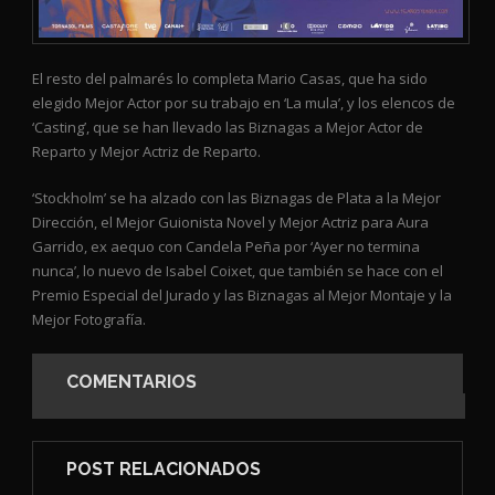
El resto del palmarés lo completa Mario Casas, que ha sido
elegido Mejor Actor por su trabajo en ‘La mula’, y los elencos de
‘Casting’, que se han llevado las Biznagas a Mejor Actor de
Reparto y Mejor Actriz de Reparto.
‘Stockholm’ se ha alzado con las Biznagas de Plata a la Mejor
Dirección, el Mejor Guionista Novel y Mejor Actriz para Aura
Garrido, ex aequo con Candela Peña por ‘Ayer no termina
nunca’, lo nuevo de Isabel Coixet, que también se hace con el
Premio Especial del Jurado y las Biznagas al Mejor Montaje y la
Mejor Fotografía.
COMENTARIOS
POST RELACIONADOS