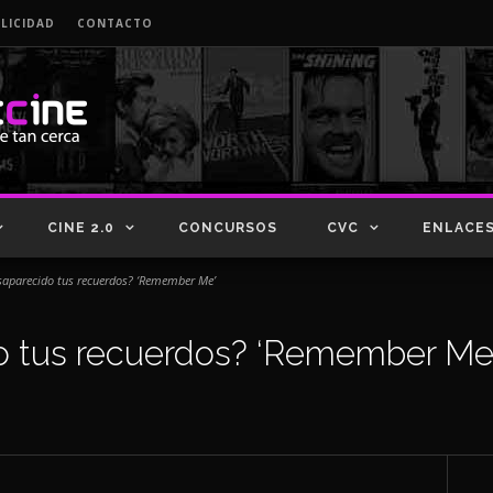
LICIDAD
CONTACTO
CINE 2.0
CONCURSOS
CVC
ENLACE
saparecido tus recuerdos? ‘Remember Me’
o tus recuerdos? ‘Remember Me