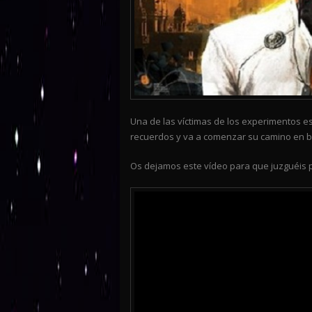
Una de las víctimas de los experimentos es
recuerdos y va a comenzar su camino en 
Os dejamos este vídeo para que juzguéis 