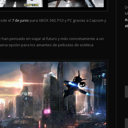
D
M
#
esde el
7 de junio
para XBOX 360, PS3 y PC gracias a Capcom y
#
ez han pensado en viajar al futuro y más concretamente a un
uena opción para los amantes de películas de estética