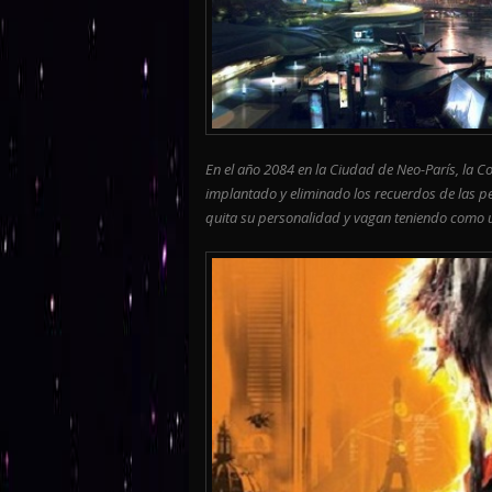
En el año 2084 en la Ciudad de Neo-París, la 
implantado y eliminado los recuerdos de las pe
quita su personalidad y vagan teniendo como ún