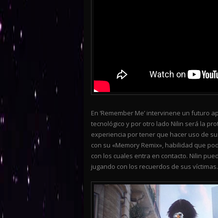
En ‘Remember Me’ intervinene un futuro apo
tecnológico y por otro lado Nilin será la p
experiencia por tener que hacer uso de sus
con su «Memory Remix», habilidad que podr
con los cuales entra en contacto. Nilin pu
jugando con los recuerdos de sus víctimas.