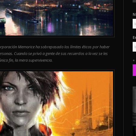
N
E
Corporación Memorice ha sobrepasado los límites éticos por haber
rsonas. Cuando se privó a gente de sus recuerdos a la vez se les
ico fin, la mera supervivencia.
*