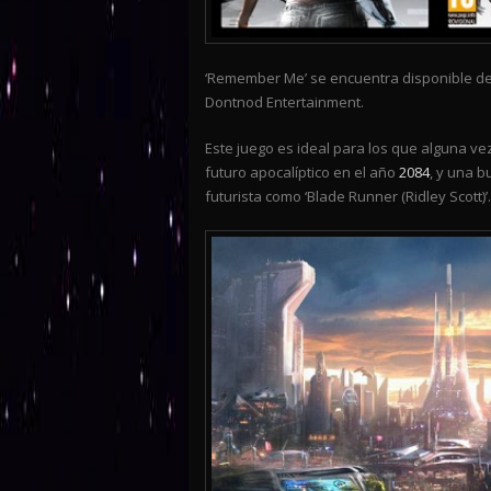
‘Remember Me’ se encuentra disponible d
Dontnod Entertainment.
Este juego es ideal para los que alguna v
futuro apocalíptico en el año
2084
, y una b
futurista como ‘Blade Runner (Ridley Scott)’.