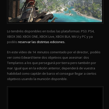
Lo tendréis disponibles en todas las plataformas: PS3. PS4,
XBOX 360. XBOX ONE, XBOX Live, XBOX BLA, Wii U y PC y ya
podéis
reservar las distintas ediciones.
En este vídeo de 14 minutos comentado por el director, podéis
ver como Edward tiene dos objetivos que asesinar: dos
Templarios a los que perseguirá por tierra pero también por
mar. Igual que en la edición anterior, dependerá de vuestra
habilidad como capitán de barco el conseguir llegar a ciertos
objetivos usando la munición disponible.