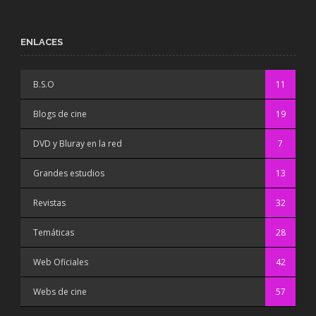
ENLACES
B.S.O
11
Blogs de cine
19
DVD y Bluray en la red
7
Grandes estudios
13
Revistas
32
Temáticas
28
Web Oficiales
42
Webs de cine
57