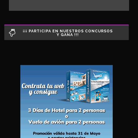
¡¡¡ PARTICIPA EN NUESTROS CONCURSOS
Y GANA !!!