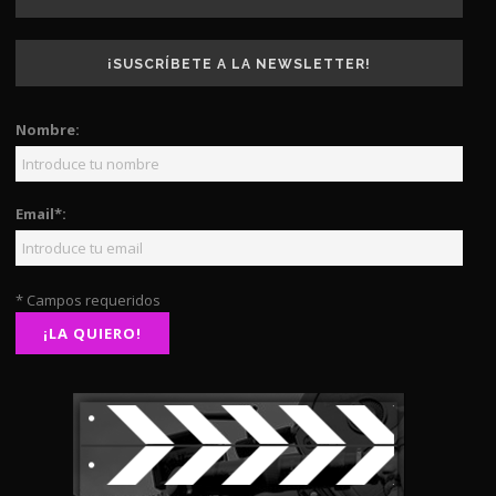
¡SUSCRÍBETE A LA NEWSLETTER!
Nombre:
Email*:
* Campos requeridos