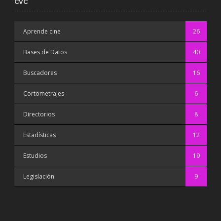
CVC
Aprende cine
26
Bases de Datos
40
Buscadores
16
Cortometrajes
6
Directorios
8
Estadísticas
12
Estudios
19
Legislación
9