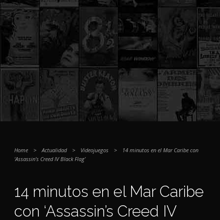
Home
>
Actualidad
>
Videojuegos
>
14 minutos en el Mar Caribe con
‘Assassin’s Creed IV Black Flag’
14 minutos en el Mar Caribe
con ‘Assassin’s Creed IV