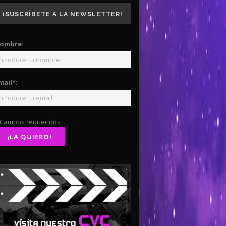
¡SUSCRÍBETE A LA NEWSLETTER!
ombre:
mail*:
 Campos requeridos