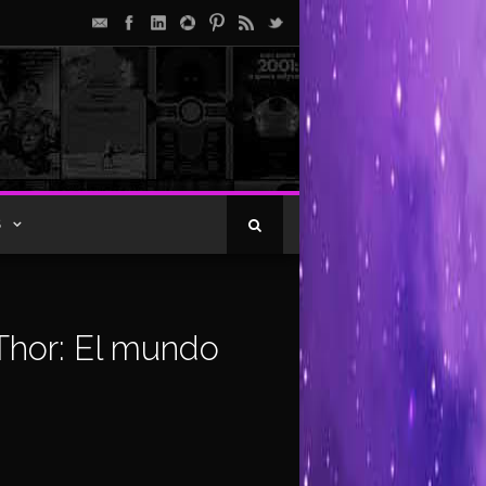
S
‘Thor: El mundo