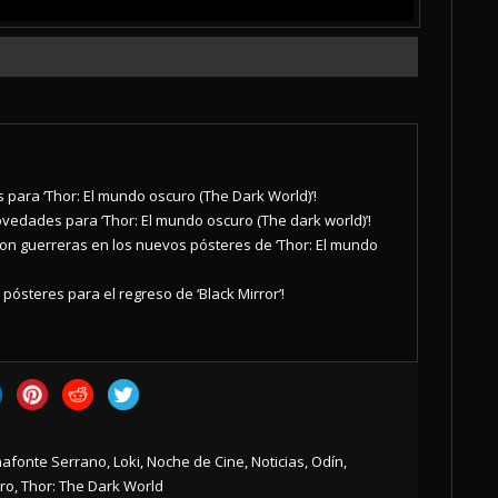
 para ‘Thor: El mundo oscuro (The Dark World)’!
vedades para ‘Thor: El mundo oscuro (The dark world)’!
son guerreras en los nuevos pósteres de ‘Thor: El mundo
y pósteres para el regreso de ‘Black Mirror’!
afonte Serrano
,
Loki
,
Noche de Cine
,
Noticias
,
Odín
,
uro
,
Thor: The Dark World