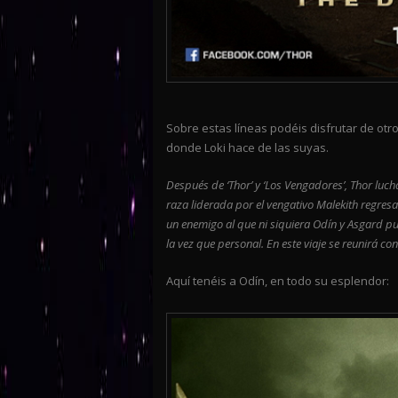
Sobre estas líneas podéis disfrutar de otro
donde Loki hace de las suyas.
Después de ‘Thor’ y ‘Los Vengadores’, Thor luc
raza liderada por el vengativo Malekith regresa
un enemigo al que ni siquiera Odín y Asgard p
la vez que personal. En este viaje se reunirá co
Aquí tenéis a Odín, en todo su esplendor: