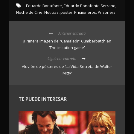
Eduardo Bonafonte
,
Eduardo Bonafonte Serrano
,
Noche de Cine
,
Noticias
,
poster
,
Prisiioneros
,
Prisoners
Anterior entrada
¡Primera imagen del ‘Camaleón’ Cumberbatch en
‘The imitation game’!
Siguiente entrada
Aluvión de pósteres de ‘La Vida Secreta de Walter
Mitty’
TE PUEDE INTERESAR