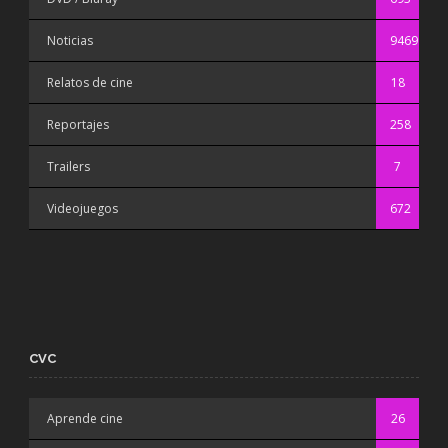
Noticias
9469
Relatos de cine
18
Reportajes
258
Trailers
7
Videojuegos
672
CVC
Aprende cine
26