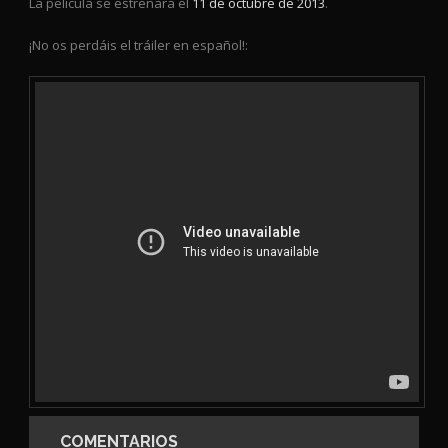
La película se estrenará el
11 de octubre de 2013
.
¡No os perdáis el tráiler en español!:
COMENTARIOS