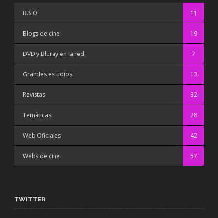
B.S.O
11
Blogs de cine
19
DVD y Bluray en la red
7
Grandes estudios
13
Revistas
32
Temáticas
28
Web Oficiales
42
Webs de cine
57
TWITTER