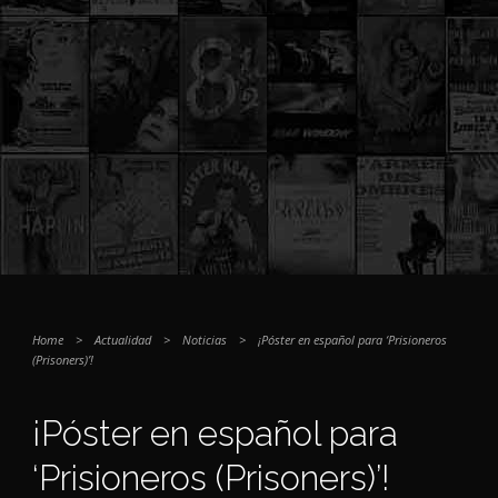
Home
>
Actualidad
>
Noticias
>
¡Póster en español para ‘Prisioneros
(Prisoners)’!
¡Póster en español para
‘Prisioneros (Prisoners)’!