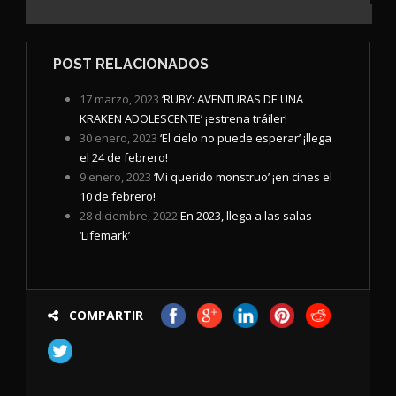
POST RELACIONADOS
17 marzo, 2023
‘RUBY: AVENTURAS DE UNA
KRAKEN ADOLESCENTE’ ¡estrena tráiler!
30 enero, 2023
‘El cielo no puede esperar’ ¡llega
el 24 de febrero!
9 enero, 2023
‘Mi querido monstruo’ ¡en cines el
10 de febrero!
28 diciembre, 2022
En 2023, llega a las salas
‘Lifemark’
COMPARTIR