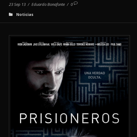
23 Sep 13
/
Eduardo Bonafonte
/
0
Noticias