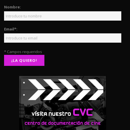
Nombre:
Email*:
* Campos requeridos