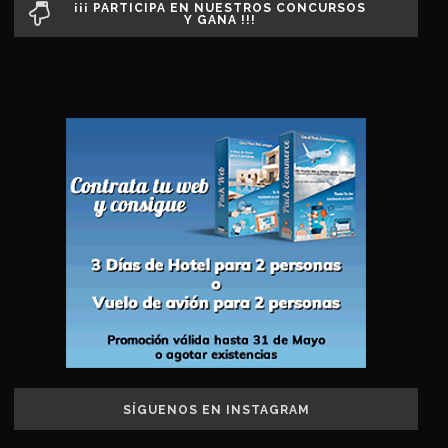
¡¡¡ PARTICIPA EN NUESTROS CONCURSOS
Y GANA !!!
SÍGUENOS EN INSTAGRAM