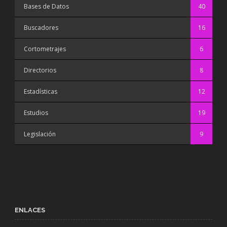
Bases de Datos
40
Buscadores
16
Cortometrajes
6
Directorios
8
Estadísticas
12
Estudios
19
Legislación
9
ENLACES