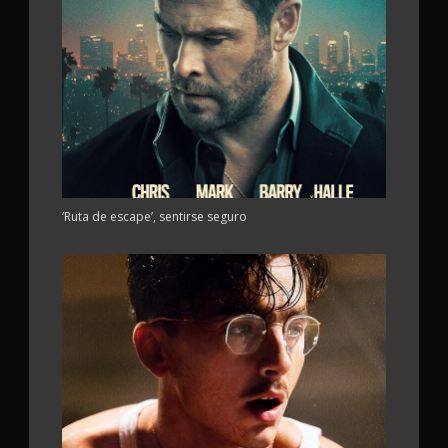
‘Ruta de escape’, sentirse seguro