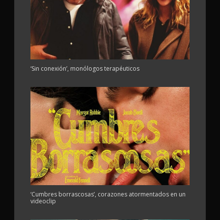
‘Sin conexión’, monólogos terapéuticos
‘Cumbres borrascosas’, corazones atormentados en un
videoclip