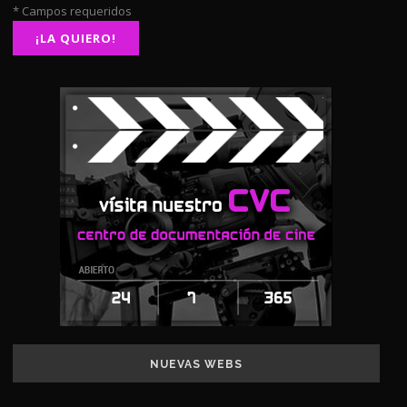
* Campos requeridos
NUEVAS WEBS