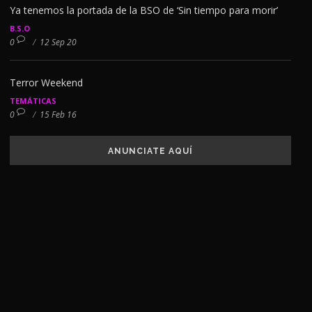
Ya tenemos la portada de la BSO de ‘Sin tiempo para morir’
B.S.O
0
/
12 Sep 20
Terror Weekend
TEMÁTICAS
0
/
15 Feb 16
ANUNCIATE AQUÍ