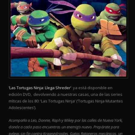
‘Las Tortugas Ninja: Llega Shreder’
ya está disponible en
edición DVD, devolviendo a nuestras casas, una de las series
míticas de los 80: ‘Las Tortugas Ninja’ (‘Tortugas Ninja Mutantes
Adolescentes’).
Acompaña a Leo, Donnie, Raph y Mikey por las calles de Nueva York,
donde a cada paso encuentras un enemigo nuevo. Prepárate para
peleas sin fin contra Kraangdroides, Gatos Ratoneros mecánicos, un