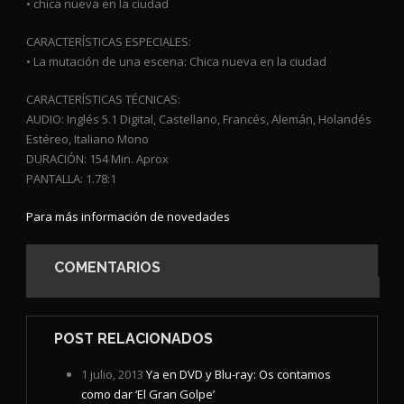
• chica nueva en la ciudad
CARACTERÍSTICAS ESPECIALES:
• La mutación de una escena: Chica nueva en la ciudad
CARACTERÍSTICAS TÉCNICAS:
AUDIO: Inglés 5.1 Digital, Castellano, Francés, Alemán, Holandés
Estéreo, Italiano Mono
DURACIÓN: 154 Min. Aprox
PANTALLA: 1.78:1
Para más información de novedades
COMENTARIOS
POST RELACIONADOS
1 julio, 2013
Ya en DVD y Blu-ray: Os contamos
como dar ‘El Gran Golpe’