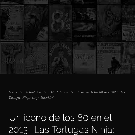
Home
>
Actualidad
>
DVD / Bluray
>
Un icono de los 80 en el 2013: ‘Las
Tortugas Ninja: Llega Shredder’
Un icono de los 80 en el
2013: ‘Las Tortugas Ninja: