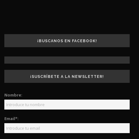
¡BUSCANOS EN FACEBOOK!
¡SUSCRÍBETE A LA NEWSLETTER!
Nombre:
Email*: