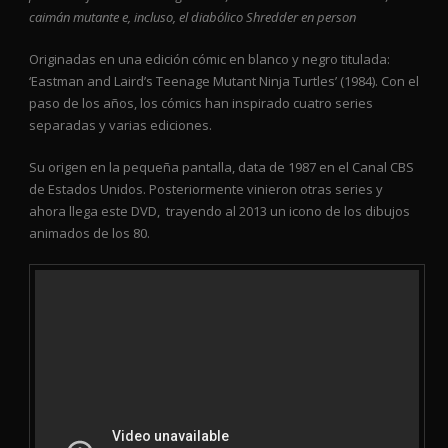
caimán mutante e, incluso, el diabólico Shredder en person
Originadas en una edición cómic en blanco y negro titulada:
‘Eastman and Laird’s Teenage Mutant Ninja Turtles’ (1984).
Con el
paso de los años, los cómics han inspirado cuatro series
separadas y varias ediciones.
Su origen en la pequeña pantalla, data de 1987 en el Canal CBS
de Estados Unidos. Posteriormente vinieron otras series y
ahora llega este DVD, trayendo al 2013 un icono de los dibujos
animados de los 80.