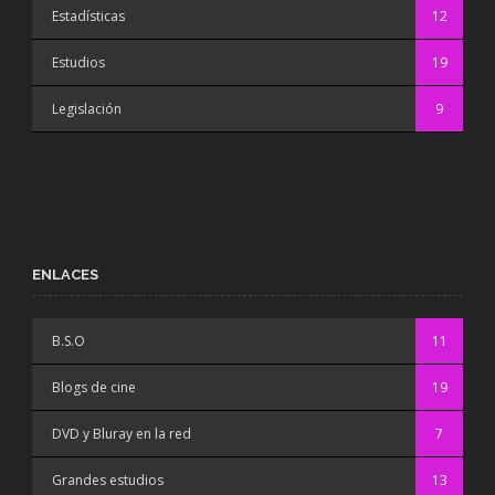
Estadísticas
12
Estudios
19
Legislación
9
ENLACES
B.S.O
11
Blogs de cine
19
DVD y Bluray en la red
7
Grandes estudios
13