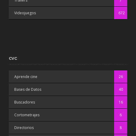
Trailers
7
Videojuegos
672
CVC
Aprende cine
26
Bases de Datos
40
Buscadores
16
Cortometrajes
6
Directorios
8