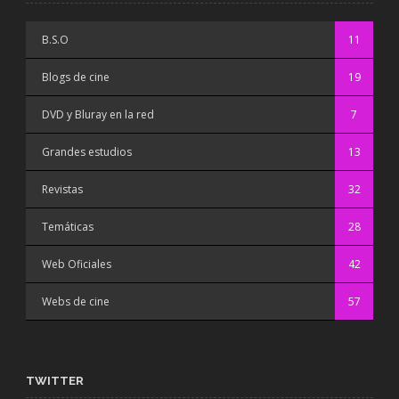
B.S.O
11
Blogs de cine
19
DVD y Bluray en la red
7
Grandes estudios
13
Revistas
32
Temáticas
28
Web Oficiales
42
Webs de cine
57
TWITTER