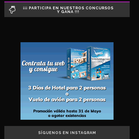
¡¡¡ PARTICIPA EN NUESTROS CONCURSOS
Y GANA !!!
SÍGUENOS EN INSTAGRAM