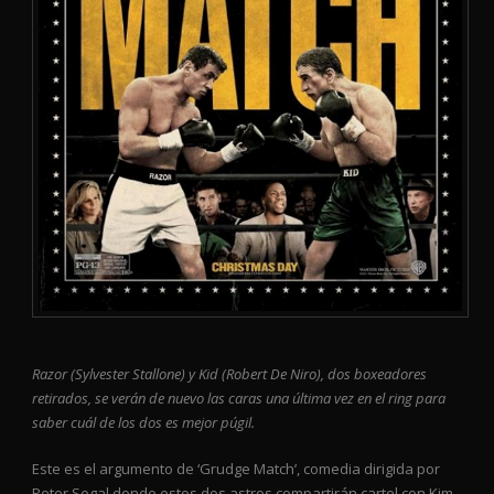
Razor (Sylvester Stallone) y Kid (Robert De Niro), dos boxeadores
retirados, se verán de nuevo las caras una última vez en el ring para
saber cuál de los dos es mejor púgil.
Este es el argumento de ‘Grudge Match’, comedia dirigida por
Peter Segal donde estos dos astros compartirán cartel con Kim