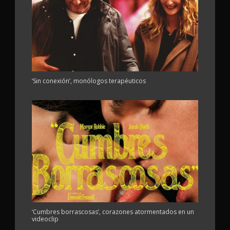
‘Sin conexión’, monólogos terapéuticos
‘Cumbres borrascosas’, corazones atormentados en un
videoclip