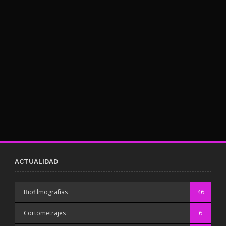
ACTUALIDAD
Biofilmografías
46
Cortometrajes
6