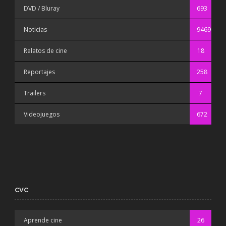
DVD / Bluray
693
Noticias
9469
Relatos de cine
18
Reportajes
258
Trailers
7
Videojuegos
672
CVC
Aprende cine
26