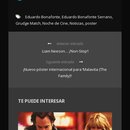
Eduardo Bonafonte
,
Eduardo Bonafonte Serrano
,
Grudge Match
,
Noche de Cine
,
Noticias
,
poster
Anterior entrada
Liam Neeson… ¡’Non-Stop’!
Siguiente entrada
¡Nuevo póster internacional para ‘Malavita (The
Family)’!
TE PUEDE INTERESAR