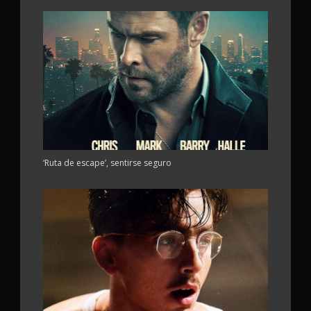
‘Ruta de escape’, sentirse seguro