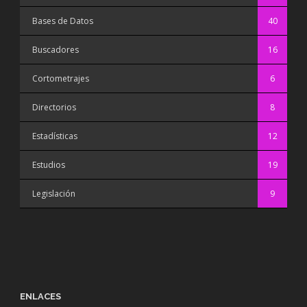
Bases de Datos
40
Buscadores
16
Cortometrajes
6
Directorios
8
Estadísticas
12
Estudios
19
Legislación
9
ENLACES