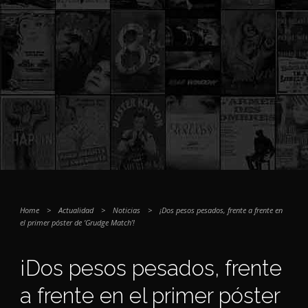
Home
>
Actualidad
>
Noticias
>
¡Dos pesos pesados, frente a frente en
el primer póster de ‘Grudge Match’!
¡Dos pesos pesados, frente
a frente en el primer póster