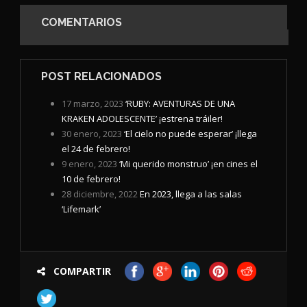
COMENTARIOS
POST RELACIONADOS
17 marzo, 2023
‘RUBY: AVENTURAS DE UNA
KRAKEN ADOLESCENTE’ ¡estrena tráiler!
30 enero, 2023
‘El cielo no puede esperar’ ¡llega
el 24 de febrero!
9 enero, 2023
‘Mi querido monstruo’ ¡en cines el
10 de febrero!
28 diciembre, 2022
En 2023, llega a las salas
‘Lifemark’
COMPARTIR