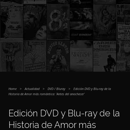
Home
>
Actualidad
>
DVD / Bluray
>
Edición DVD y Blu-ray de la
Historia de Amor más romántica: ‘Antes del anochecer’
Edición DVD y Blu-ray de la
Historia de Amor más