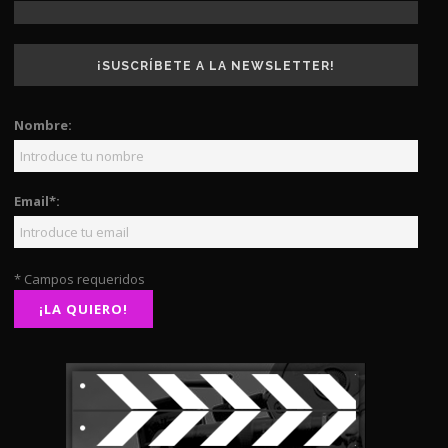
¡SUSCRÍBETE A LA NEWSLETTER!
Nombre:
Email*:
* Campos requeridos