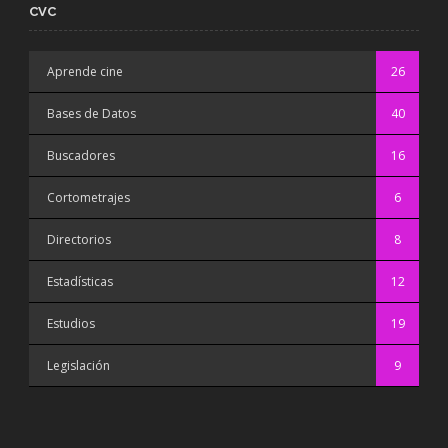
CVC
Aprende cine
26
Bases de Datos
40
Buscadores
16
Cortometrajes
6
Directorios
8
Estadísticas
12
Estudios
19
Legislación
9