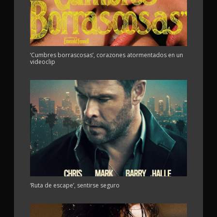
‘Cumbres borrascosas’, corazones atormentados en un
videoclip
‘Ruta de escape’, sentirse seguro