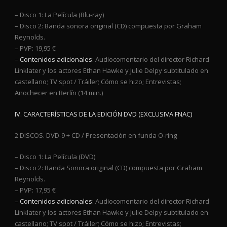
– Disco 1: La Película (Blu-ray)
– Disco 2: Banda sonora original (CD) compuesta por Graham
Reynolds.
– PVP: 19,95 €
–
Contenidos adicionales
: Audiocomentario del director Richard
Linklater y los actores Ethan Hawke y Julie Delpy subtitulado en
castellano; TV spot / Tráiler; Cómo se hizo; Entrevistas;
Anochecer en Berlín (14 min.)
IV. CARACTERÍSTICAS DE LA EDICIÓN DVD (EXCLUSIVA FNAC)
2 DISCOS. DVD-9 + CD / Presentación en funda O-ring
– Disco 1: La Película (DVD)
– Disco 2: Banda Sonora original (CD) compuesta por Graham
Reynolds.
– PVP: 17,95 €
–
Contenidos adicionales:
Audiocomentario del director Richard
Linklater y los actores Ethan Hawke y Julie Delpy subtitulado en
castellano; TV spot / Tráiler; Cómo se hizo; Entrevistas;