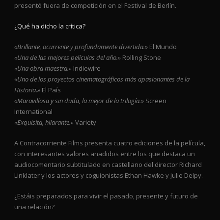
presentó fuera de competición en el Festival de Berlín.
¿Qué ha dicho la crítica?
«Brillante, ocurrente y profundamente divertida.»
El Mundo
«Una de las mejores películas del año.»
Rolling Stone
«Una obra maestra.»
Indiewire
«Uno de los proyectos cinematográficos más apasionantes de la
Historia.»
El País
«Maravillosa y sin duda, la mejor de la trilogía.»
Screen
International
«Exquisita, hilarante.»
Variety
A Contracorriente Films presenta cuatro ediciones de la película,
con interesantes valores añadidos entre los que destaca un
audiocomentario subtitulado en castellano del director Richard
Linklater y los actores y coguionistas Ethan Hawke y Julie Delpy.
¿Estáis preparados para vivir el pasado, presente y futuro de
una relación?