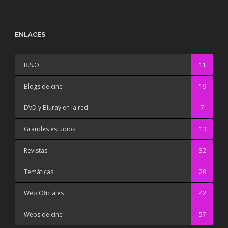
ENLACES
B.S.O
11
Blogs de cine
19
DVD y Bluray en la red
7
Grandes estudios
13
Revistas
32
Temáticas
28
Web Oficiales
42
Webs de cine
57