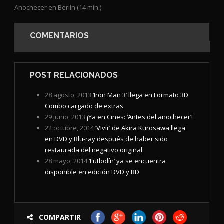
Anochecer en Berlín (14 min.)
COMENTARIOS
POST RELACIONADOS
28 agosto, 2013
‘Iron Man 3’ llega en Formato 3D
Combo cargado de extras
29 junio, 2013
¡Ya en Cines: ‘Antes del anochecer’!
22 octubre, 2014
‘Vivir’ de Akira Kurosawa llega
en DVD y Blu-ray después de haber sido
restaurada del negativo original
28 mayo, 2014
‘Futbolín’ ya se encuentra
disponible en edición DVD y BD
COMPARTIR