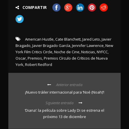
COMPARTIR
American Hustle
,
Cate Blanchett
,
Jared Leto
,
Javier
Bragado
,
Javier Bragado García
,
Jennifer Lawrence
,
New
York Film Critics Circle
,
Noche de Cine
,
Noticias
,
NYFCC
,
Oscar
,
Premios
,
Premios Círculo de Críticos de Nueva
York
,
Robert Redford
Anterior entrada
¡Nuevo tráiler internacional para ‘Noé (Noah)’!
Siguiente entrada
‘Diana’: la película sobre Lady Di se estrena el
próximo 13 de diciembre