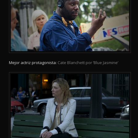
Mejor actriz protagonista:
Cate Blanchett por ‘Blue Jasmine’