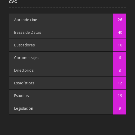
CVC
Aprende cine
26
Bases de Datos
40
Buscadores
16
Cortometrajes
6
Directorios
8
Estadísticas
12
Estudios
19
Legislación
9