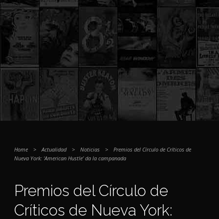
Home
>
Actualidad
>
Noticias
>
Premios del Círculo de Críticos de
Nueva York: ‘American Hustle’ da la campanada
Premios del Círculo de
Críticos de Nueva York: