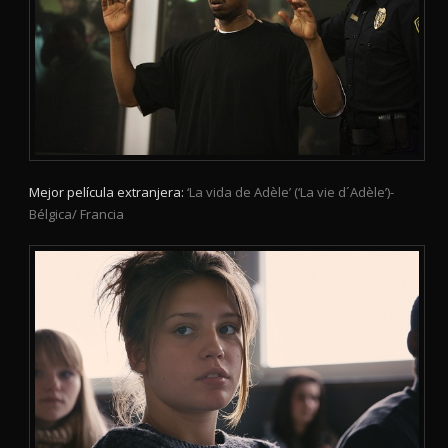
Mejor película extranjera:
‘La vida de Adèle’ (‘La vie d´Adèle’)-
Bélgica/ Francia