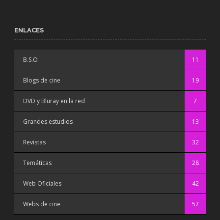
ENLACES
B.S.O
11
Blogs de cine
19
DVD y Bluray en la red
7
Grandes estudios
13
Revistas
32
Temáticas
28
Web Oficiales
42
Webs de cine
57