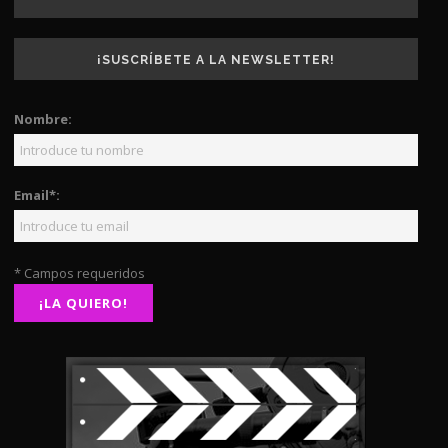
¡SUSCRÍBETE A LA NEWSLETTER!
Nombre:
Email*:
* Campos requeridos