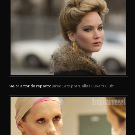
Mejor actor de reparto:
Jared Leto por ‘Dallas Buyers Club’