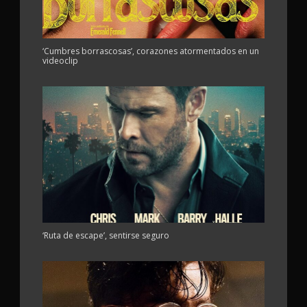
‘Cumbres borrascosas’, corazones atormentados en un
videoclip
‘Ruta de escape’, sentirse seguro