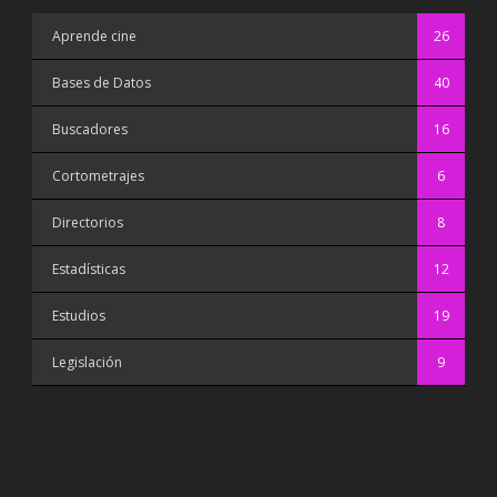
Aprende cine
26
Bases de Datos
40
Buscadores
16
Cortometrajes
6
Directorios
8
Estadísticas
12
Estudios
19
Legislación
9