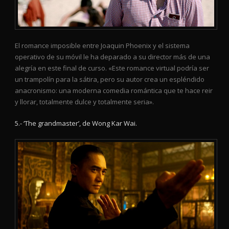
El romance imposible entre Joaquin Phoenix y el sistema
operativo de su móvil le ha deparado a su director más de una
alegría en este final de curso. «Este romance virtual podría ser
un trampolín para la sátira, pero su autor crea un espléndido
anacronismo: una moderna comedia romántica que te hace reir
y llorar, totalmente dulce y totalmente seria».
5.- ‘The grandmaster’, de Wong Kar Wai.