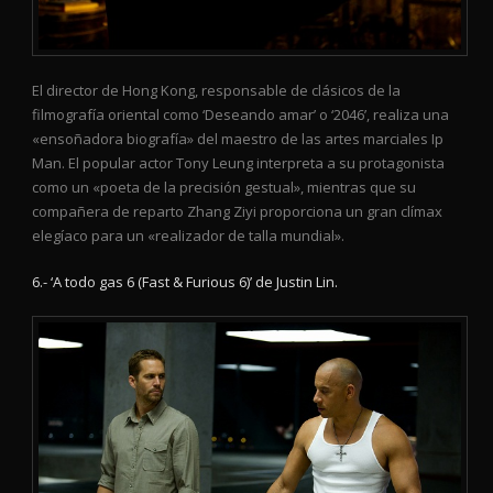
El director de Hong Kong, responsable de clásicos de la
filmografía oriental como ‘Deseando amar’ o ‘2046’, realiza una
«ensoñadora biografía» del maestro de las artes marciales Ip
Man. El popular actor Tony Leung interpreta a su protagonista
como un «poeta de la precisión gestual», mientras que su
compañera de reparto Zhang Ziyi proporciona un gran clímax
elegíaco para un «realizador de talla mundial».
6.- ‘A todo gas 6 (Fast & Furious 6)’ de Justin Lin.