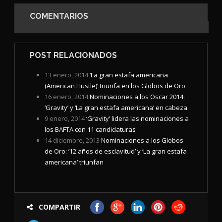
COMENTARIOS
POST RELACIONADOS
13 enero, 2014
‘La gran estafa americana
(American Hustle)’ triunfa en los Globos de Oro
16 enero, 2014
Nominaciones a los Oscar 2014:
‘Gravity’ y ‘La gran estafa americana’ en cabeza
9 enero, 2014
‘Gravity’ lidera las nominaciones a
los BAFTA con 11 candidaturas
14 diciembre, 2013
Nominaciones a los Globos
de Oro: ’12 años de esclavitud’ y ‘La gran estafa
americana’ triunfan
COMPARTIR