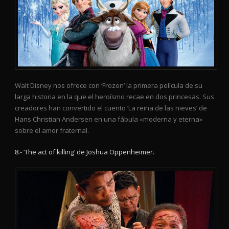
Walt Disney nos ofrece con ‘Frozen’ la primera película de su
larga historia en la que el heroísmo recae en dos princesas. Sus
creadores han convertido el cuento ‘La reina de las nieves’ de
Hans Christian Andersen en una fábula «moderna y eterna»
sobre el amor fraternal.
8.- ‘The act of killing’ de Joshua Oppenheimer.