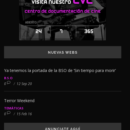
NUEVAS WEBS
Ya tenemos la portada de la BSO de ‘Sin tiempo para morir’
B.S.O
0
/
12 Sep 20
Terror Weekend
TEMÁTICAS
0
/
15 Feb 16
ANUNCIATE AQUÍ