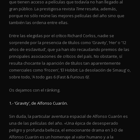
que tienen acceso a películas que todavía no han llegado al
gran público. La prestigiosa revista
Time
resalta, además,
porque no sólo reúne las mejores películas del año sino que
también las ordena entre ellas.
Entre las elegidas por el crítico Richard Corliss, nadie se
sorprende por la presencia de títulos como ‘Gravity’, ‘Her’ o ’12
años de esclavitud’, que ya han ido recaudando premios de las
principales asociaciones de críticos del país. No obstante, sí
resulta chocante la aparición de títulos tan aparentemente
comerciales como ‘Frozen’, ‘El Hobbit: La desolación de Smaug’ o,
sobre todo, ‘A todo gas 6 (Fast & Furious 6)’.
Os dejamos con el ránking.
1.- ‘Gravity’, de Alfonso Cuarón.
Sin duda, la particular aventura espacial de Alfonso Cuarón es
una de las películas del año. «Una épica de desesperado
peligro y profunda belleza, el emocionante drama en 3-D de
Alfonso Cuarón es un homenaje al valor humano y a la