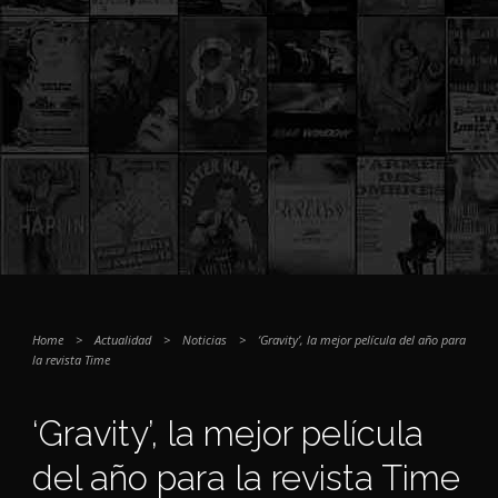
Home
>
Actualidad
>
Noticias
>
‘Gravity’, la mejor película del año para
la revista Time
‘Gravity’, la mejor película
del año para la revista Time