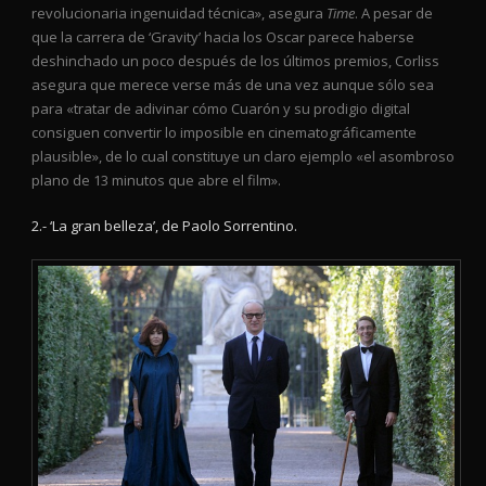
revolucionaria ingenuidad técnica», asegura
Time
. A pesar de
que la carrera de ‘Gravity’ hacia los Oscar parece haberse
deshinchado un poco después de los últimos premios, Corliss
asegura que merece verse más de una vez aunque sólo sea
para «tratar de adivinar cómo Cuarón y su prodigio digital
consiguen convertir lo imposible en cinematográficamente
plausible», de lo cual constituye un claro ejemplo «el asombroso
plano de 13 minutos que abre el film».
2.- ‘La gran belleza’, de Paolo Sorrentino.