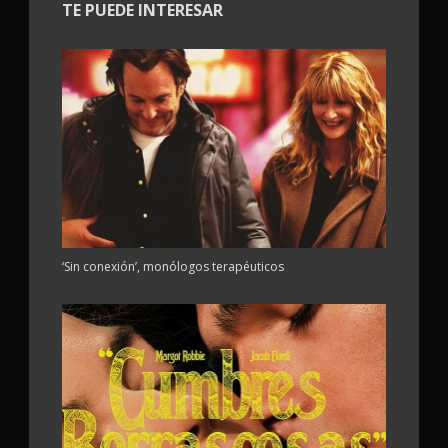
TE PUEDE INTERESAR
‘Sin conexión’, monólogos terapéuticos