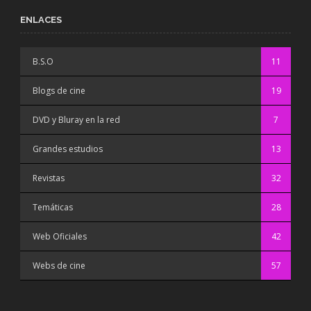
ENLACES
B.S.O
11
Blogs de cine
19
DVD y Bluray en la red
7
Grandes estudios
13
Revistas
32
Temáticas
28
Web Oficiales
42
Webs de cine
57