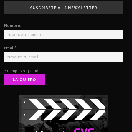
¡SUSCRÍBETE A LA NEWSLETTER!
Nombre:
Email*:
* Campos requeridos