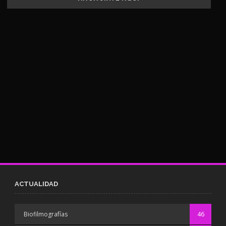
ACTUALIDAD
Biofilmografías
46