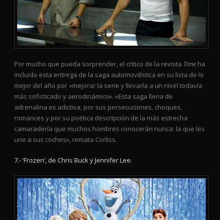
Por mucho que pueda sorprender, el crítico de la revista
Time
ha
incluido esta entrega de la saga automovilística en su lista de lo
mejor del año por «mejorar la serie y llevarla a un nivel todavía
más sofisticado y aerodinámico». «Esta saga llena de
adrenalina es adictiva, por sus persecuciones, choques,
romances y por su poética descripción de la más estrecha
camaradería que muchos hombres conocerán nunca: la que les
une a sus coches», remata Corliss.
7.- ‘Frozen’, de Chris Buck y Jennifer Lee.