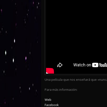
Una película que nos enseñará que «nunc
Para más información:
Web
Facebook