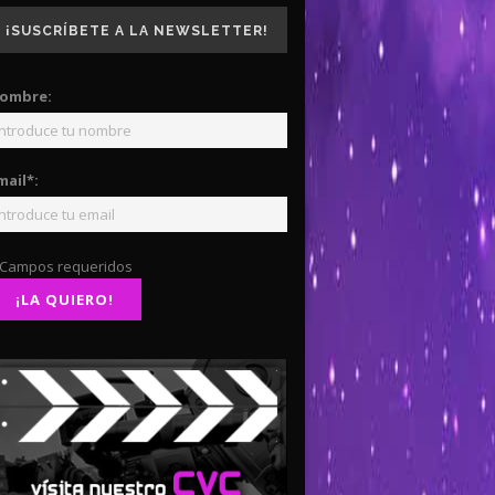
¡SUSCRÍBETE A LA NEWSLETTER!
ombre:
mail*:
 Campos requeridos