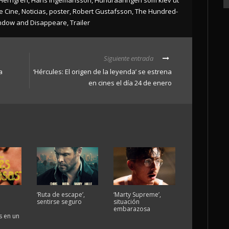
e Cine
,
Noticias
,
poster
,
Robert Gustafsson
,
The Hundred-
indow and Disappeare
,
Trailer
Siguiente entrada
a
‘Hércules: El origen de la leyenda’ se estrena
en cines el día 24 de enero
‘Ruta de escape’,
‘Marty Supreme’,
sentirse seguro
situación
embarazosa
 en un