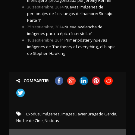
mensajero’, protagonizada por Jeremy Renner
30 septiembre, 2014
Nuevas imágenes de
personajes de ‘Los juegos del hambre: Sinsajo.-
Parte 1’
25 septiembre, 2014
Nueva avalancha de
imágenes para la épica ‘Interstellar’
10 septiembre, 2014
Primer póster y nuevas
imágenes de ‘The theory of everything’, el biopic
de Stephen Hawking
COMPARTIR
Exodus
,
Imágenes
,
Images
,
Javier Bragado García
,
Noche de Cine
,
Noticias