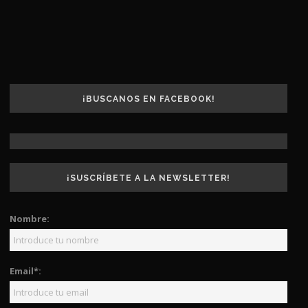
¡BUSCANOS EN FACEBOOK!
¡SUSCRÍBETE A LA NEWSLETTER!
Nombre:
Email*: