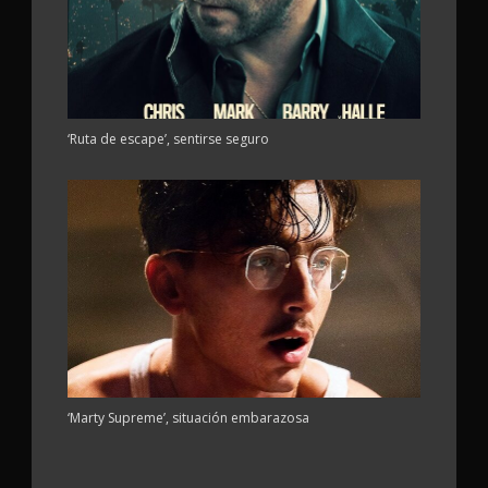
‘Ruta de escape’, sentirse seguro
‘Marty Supreme’, situación embarazosa