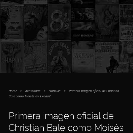
Home
>
Actualidad
>
Noticias
>
Primera imagen oficial de Christian
Bale como Moisés en ‘Exodus’
Primera imagen oficial de
Christian Bale como Moisés