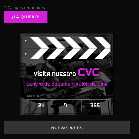
* Campos requeridos
NUEVAS WEBS