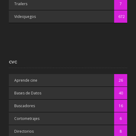
Trailers
7
Videojuegos
672
CVC
Aprende cine
26
Bases de Datos
40
Buscadores
16
Cortometrajes
6
Directorios
8