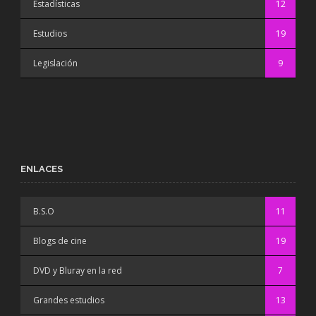
Estadísticas
12
Estudios
19
Legislación
9
ENLACES
B.S.O
11
Blogs de cine
19
DVD y Bluray en la red
7
Grandes estudios
13