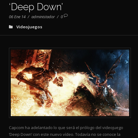
‘Deep Down’
06 Ene 14
/
administador
/
0
Videojuegos
Capcom ha adelantado lo que será el prólogo del videojuego
‘Deep Down’ con este nuevo vídeo. Todavía no se conoce la