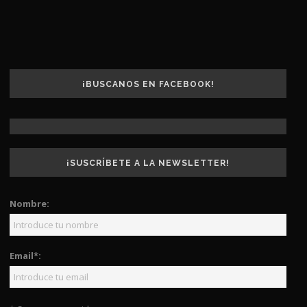
¡BUSCANOS EN FACEBOOK!
¡SUSCRÍBETE A LA NEWSLETTER!
Nombre:
Email*: