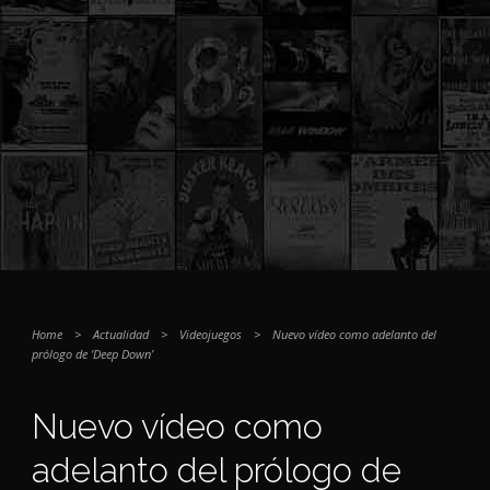
Home
>
Actualidad
>
Videojuegos
>
Nuevo vídeo como adelanto del
prólogo de ‘Deep Down’
Nuevo vídeo como
adelanto del prólogo de