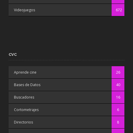
Videojuegos
672
CVC
Aprende cine
26
Bases de Datos
40
Buscadores
16
Cortometrajes
6
Directorios
8