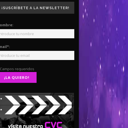
¡SUSCRÍBETE A LA NEWSLETTER!
ombre:
mail*:
 Campos requeridos