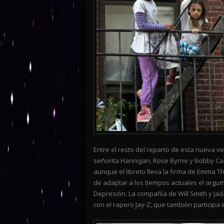
Entre el resto del reparto de esta nueva 
señorita Hannigan, Rose Byrne y Bobby Cann
aunque el libreto lleva la firma de Emma
de adaptar a los tiempos actuales el argu
Depresión. La compañía de Will Smith y Jad
con el rapero Jay-Z, que también participa