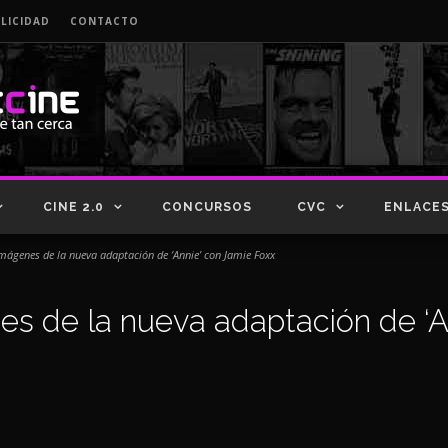
LICIDAD
CONTACTO
CINE 2.0
CONCURSOS
CVC
ENLACE
imágenes de la nueva adaptación de ‘Annie’ con Jamie Foxx
es de la nueva adaptación de ‘A