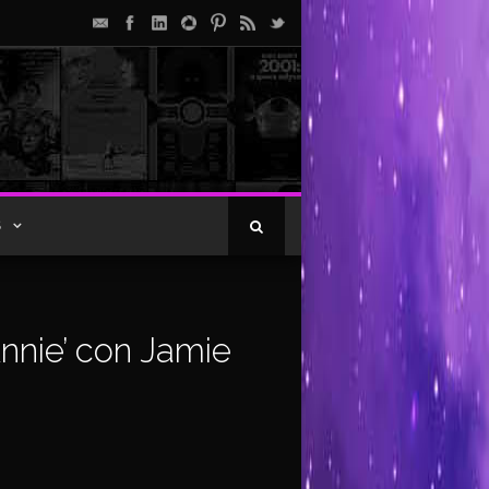
S
nnie’ con Jamie