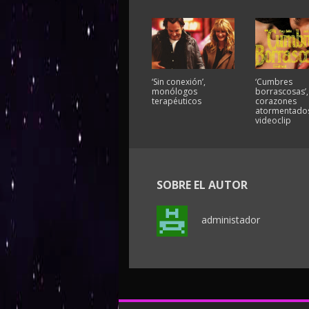
‘Sin conexión’,
‘Cumbres
monólogos
borrascosas’,
terapéuticos
corazones
atormentados
videoclip
SOBRE EL AUTOR
administador