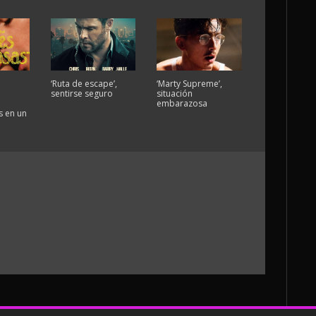
‘Ruta de escape’,
‘Marty Supreme’,
sentirse seguro
situación
embarazosa
 en un