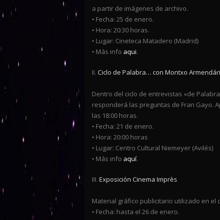
a partir de imágenes de archivo.
• Fecha: 25 de enero.
• Hora: 20:30 horas.
• Lugar: Cineteca Matadero (Madrid)
• Más info
aqui
.
II.
Ciclo de Palabra… con Montxo Armendár
Dentro del ciclo de entrevistas «de Palabr
responderá las preguntas de Fran Gayo. Ap
las 18:00 horas.
• Fecha: 21 de enero.
• Hora: 20:00 horas
• Lugar: Centro Cultural Niemeyer (Avilés)
• Más info
aquí
.
III.
Exposición Cinema Imprès
Material gráfico publicitario utilizado en 
• Fecha: hasta el 26 de enero.