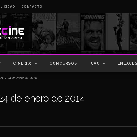
LICIDAD
CONTACTO
CINE 2.0
CONCURSOS
CVC
ENLACE
dC – 24 de enero de 2014
24 de enero de 2014