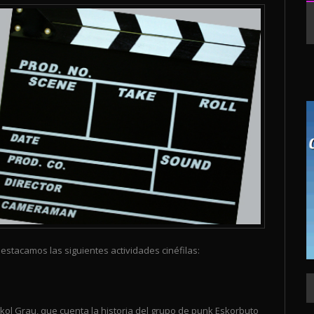
estacamos las siguientes actividades cinéfilas:
kol Grau, que cuenta la historia del grupo de punk Eskorbuto