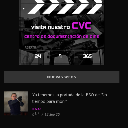
NUEVAS WEBS
Ya tenemos la portada de la BSO de ‘Sin
tiempo para morir’
B.S.O
0
/
12 Sep 20