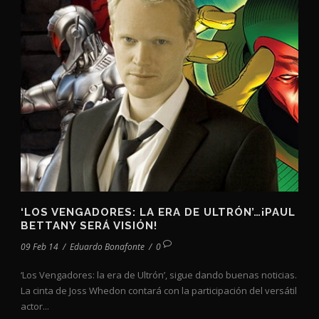
‘LOS VENGADORES: LA ERA DE ULTRÓN’…¡PAUL
BETTANY SERÁ VISIÓN!
09 Feb 14
/
Eduardo Bonafonte
/
0
‘Los Vengadores: la era de Ultrón’, sigue dando buenas noticias.
La cinta de Joss Whedon contará con la participación del versátil
actor...