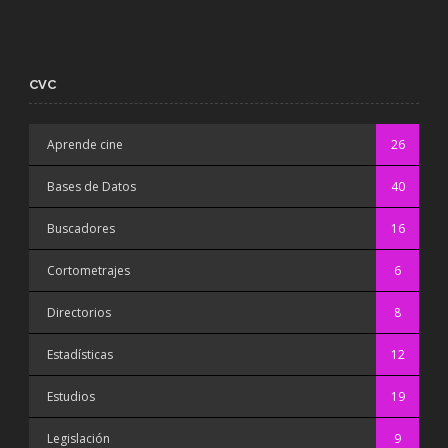
CVC
Aprende cine
26
Bases de Datos
40
Buscadores
16
Cortometrajes
6
Directorios
8
Estadísticas
12
Estudios
19
Legislación
9