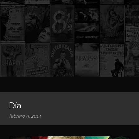
Día
febrero 9, 2014