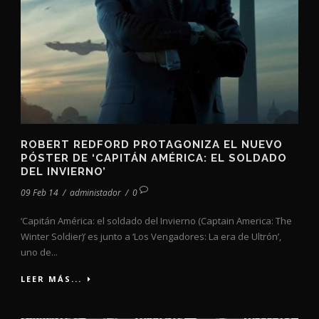
ROBERT REDFORD PROTAGONIZA EL NUEVO
PÓSTER DE ‘CAPITÁN AMÉRICA: EL SOLDADO
DEL INVIERNO’
09 Feb 14
/
administador
/
0
‘Capitán América: el soldado del Invierno (Captain America: The
Winter Soldier)’ es junto a ‘Los Vengadores: La era de Ultrón’,
uno de...
LEER MÁS...