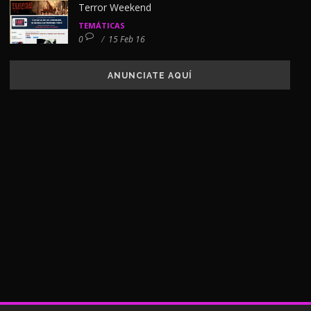
Terror Weekend
TEMÁTICAS
0
/
15 Feb 16
ANUNCIATE AQUÍ