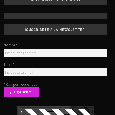
¡BUSCANOS EN FACEBOOK!
¡SUSCRÍBETE A LA NEWSLETTER!
Nombre:
Email*:
* Campos requeridos