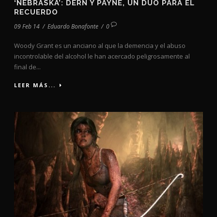
‘NEBRASKA’: DERN Y PAYNE, UN DÚO PARA EL
RECUERDO
09 Feb 14
/
Eduardo Bonafonte
/
0
Woody Grant es un anciano al que la demencia y el abuso
incontrolable del alcohol le han acercado peligrosamente al
final de...
LEER MÁS...