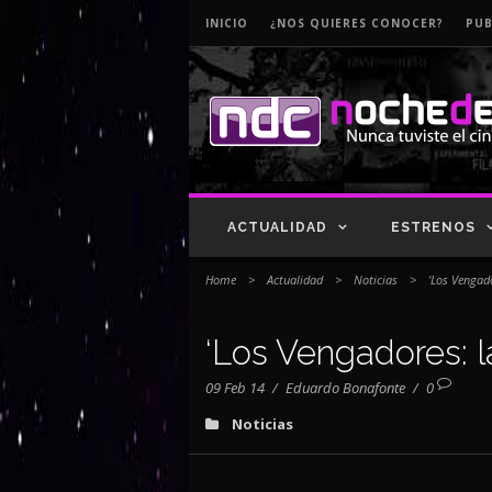
INICIO
¿NOS QUIERES CONOCER?
PUB
ACTUALIDAD
ESTRENOS
Home
>
Actualidad
>
Noticias
>
‘Los Vengado
‘Los Vengadores: la
09 Feb 14
/
Eduardo Bonafonte
/
0
Noticias