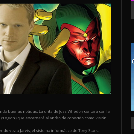
dando buenas noticias. La cinta de Joss Whedon contará con la
ny (‘Legion’) que encarnará al Androide conocido como Visión.
do voz a Jarvis, el sistema informático de Tony Stark.