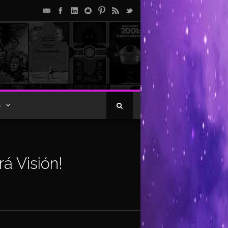
S
rá Visión!