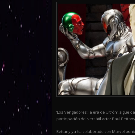
‘Los Vengadores: la era de Ultrón’, sigue 
participación del versátil actor Paul Betta
Bettany ya ha colaborado con Marvel ponien