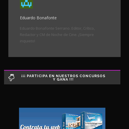
Eduardo Bonafonte
Eduardo Bonafonte Serrano. Editor, Crítico,
Redactor y CM de Noche de Cine. ¡Siempre
inquieto!
¡¡¡ PARTICIPA EN NUESTROS CONCURSOS
Y GANA !!!