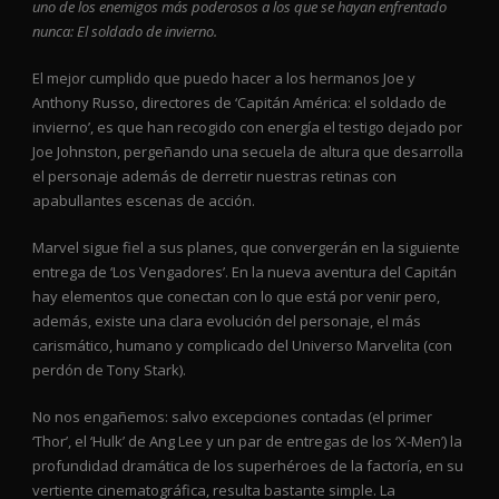
uno de los enemigos más poderosos a los que se hayan enfrentado
nunca: El soldado de invierno.
El mejor cumplido que puedo hacer a los hermanos Joe y
Anthony Russo, directores de ‘Capitán América: el soldado de
invierno’, es que han recogido con energía el testigo dejado por
Joe Johnston, pergeñando una secuela de altura que desarrolla
el personaje además de derretir nuestras retinas con
apabullantes escenas de acción.
Marvel sigue fiel a sus planes, que convergerán en la siguiente
entrega de ‘Los Vengadores’. En la nueva aventura del Capitán
hay elementos que conectan con lo que está por venir pero,
además, existe una clara evolución del personaje, el más
carismático, humano y complicado del Universo Marvelita (con
perdón de Tony Stark).
No nos engañemos: salvo excepciones contadas (el primer
‘Thor’, el ‘Hulk’ de Ang Lee y un par de entregas de los ‘X-Men’) la
profundidad dramática de los superhéroes de la factoría, en su
vertiente cinematográfica, resulta bastante simple. La