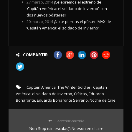
27 marzo, 2014
¡Celebremos el estreno de
‘Capitán América: el soldado de Invierno’, con
dos nuevos pósteres!
20 marzo, 2014
¡No te pierdas el póster IMAX de
‘Capitán América: el soldado de Invierno’!
COMPARTIR
'Captain America: The Winter Soldier'
,
Capitán
América: el soldado de invierno
,
Críticas
,
Eduardo
Bonafonte
,
Eduardo Bonafonte Serrano
,
Noche de Cine
Anterior entrada
‘Non-Stop (sin escalas)’: Neeson en el aire