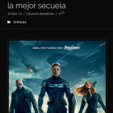
la mejor secuela
30 Mar 14
/
Eduardo Bonafonte
/
0
Críticas