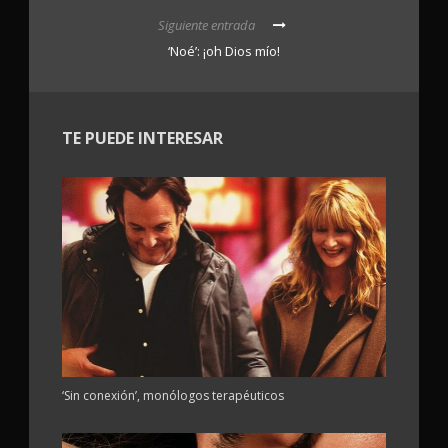
Siguiente entrada
‘Noé’: ¡oh Dios mío!
TE PUEDE INTERESAR
‘Sin conexión’, monólogos terapéuticos