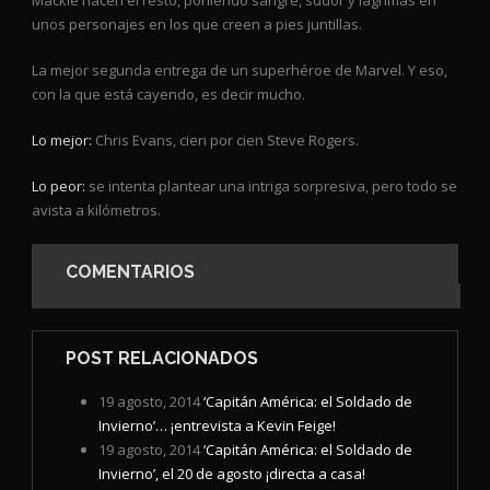
Mackie hacen el resto, poniendo sangre, sudor y lágrimas en
unos personajes en los que creen a pies juntillas.
La mejor segunda entrega de un superhéroe de Marvel. Y eso,
con la que está cayendo, es decir mucho.
Lo mejor:
Chris Evans, cien por cien Steve Rogers.
Lo peor:
se intenta plantear una intriga sorpresiva, pero todo se
avista a kilómetros.
COMENTARIOS
POST RELACIONADOS
19 agosto, 2014
‘Capitán América: el Soldado de
Invierno’… ¡entrevista a Kevin Feige!
19 agosto, 2014
‘Capitán América: el Soldado de
Invierno’, el 20 de agosto ¡directa a casa!