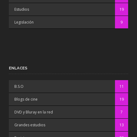
Estudios
19
Legislación
9
ENLACES
B.S.O
11
Blogs de cine
19
DVD y Bluray en la red
7
Grandes estudios
13