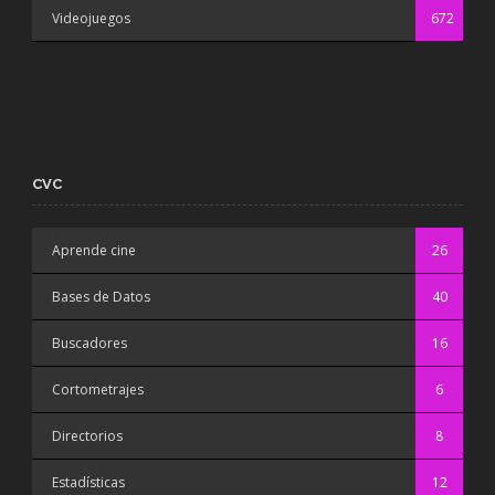
Videojuegos
672
CVC
Aprende cine
26
Bases de Datos
40
Buscadores
16
Cortometrajes
6
Directorios
8
Estadísticas
12