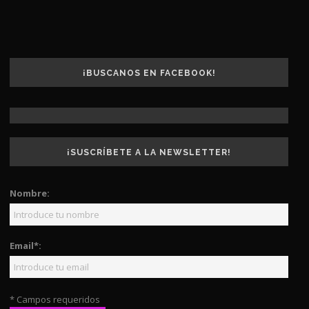
¡BUSCANOS EN FACEBOOK!
¡SUSCRÍBETE A LA NEWSLETTER!
Nombre:
Email*:
* Campos requeridos